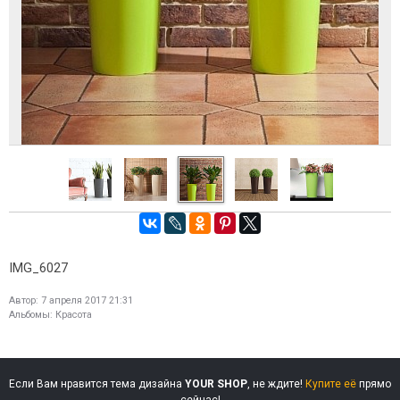
IMG_6027
Автор:
7 апреля 2017 21:31
Альбомы:
Красота
Если Вам нравится тема дизайна
YOUR SHOP
, не ждите!
Купите её
прямо