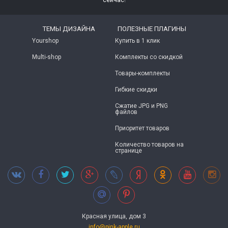
сейчас!
ТЕМЫ ДИЗАЙНА
ПОЛЕЗНЫЕ ПЛАГИНЫ
Yourshop
Купить в 1 клик
Multi-shop
Комплекты со скидкой
Товары-комплекты
Гибкие скидки
Сжатие JPG и PNG
файлов
Приоритет товаров
Количество товаров на
странице
Красная улица, дом 3
info@pink-apple.ru