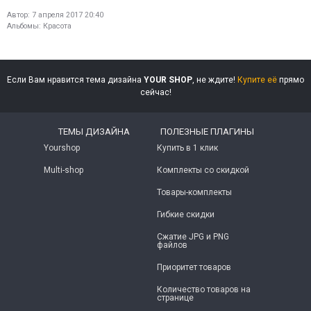
Автор:
7 апреля 2017 20:40
Альбомы:
Красота
Если Вам нравится тема дизайна
YOUR SHOP
, не ждите!
Купите её
прямо
сейчас!
ТЕМЫ ДИЗАЙНА
ПОЛЕЗНЫЕ ПЛАГИНЫ
Yourshop
Купить в 1 клик
Multi-shop
Комплекты со скидкой
Товары-комплекты
Гибкие скидки
Сжатие JPG и PNG
файлов
Приоритет товаров
Количество товаров на
странице