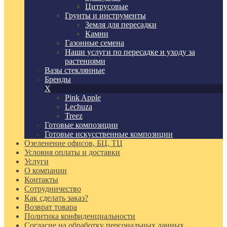
Цитрусовые
Грунты и инструменты
Земля для пересадки
Камни
Газонные семена
Наши услуги по пересадке и уходу за
растениями
Вазы стеклянные
Бренды
X
Pink Apple
Lechuza
Treez
Готовые композиции
Готовые искусственные композиции
Озеленение офисов, БЦ, ТЦ
Условия оплаты и доставки
Услуги
О компании
Контакты
Сотрудничество
Как сделать заказ?
Возврат товара
Политика конфиденциальности
Согласие ​на обработку персональных данных