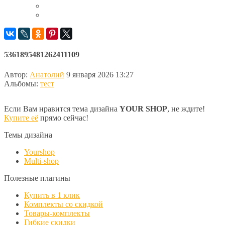
5361895481262411109
Автор:
Анатолий
9 января 2026 13:27
Альбомы:
тест
Если Вам нравится тема дизайна
YOUR SHOP
, не ждите!
Купите её
прямо сейчас!
Темы дизайна
Yourshop
Multi-shop
Полезные плагины
Купить в 1 клик
Комплекты со скидкой
Товары-комплекты
Гибкие скидки