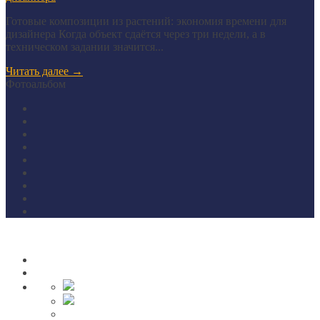
Готовые композиции из растений: экономия времени для
дизайнера Когда объект сдаётся через три недели, а в
техническом задании значится...
Читать далее
→
Фотоальбом