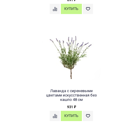
691
₽
Лаванда с сиреневыми
цветами искусственная без
кашпо 48 см
931
₽