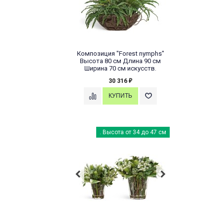
Композиция "Forest nymphs"
Высота 80 см Длина 90 см
Ширина 70 см искусств.
30 316
₽
. Высота от 34 до 47 см