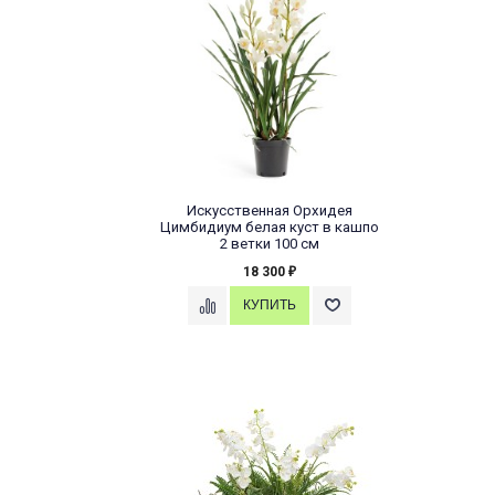
Искусственная Орхидея
Цимбидиум белая куст в кашпо
2 ветки 100 см
18 300
₽