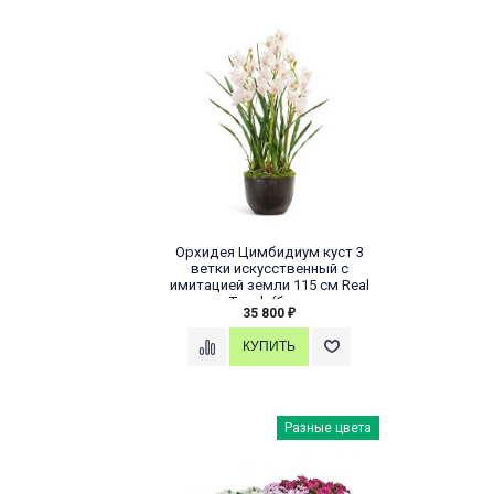
Орхидея Цимбидиум куст 3
ветки искусственный с
имитацией земли 115 см Real
Touch (без...
35 800
₽
Разные цвета