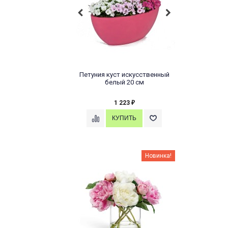
Петуния куст искусственный
белый 20 см
1 223
₽
Новинка!