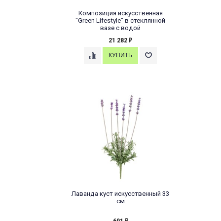
Композиция искусственная
"Green Lifestyle" в стеклянной
вазе с водой
21 282
₽
Лаванда куст искусственный 33
см