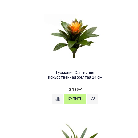
Гусмания Сангвиния
искусственная желтая 24 см
3 139
₽