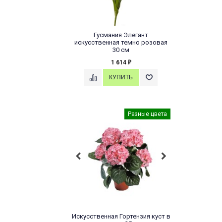
Гусмания Элегант
искусственная темно розовая
30 см
1 614
₽
Разные цвета
Искусственная Гортензия куст в