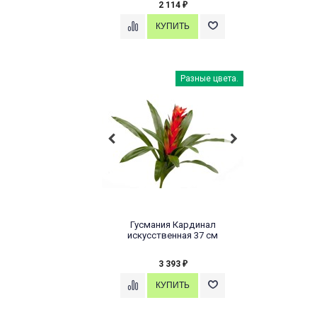
2 114
₽
Разные цвета.
Гусмания Кардинал
искусственная 37 см
3 393
₽