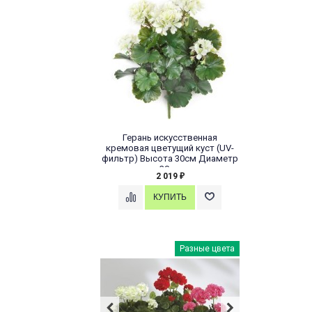
Герань искусственная
кремовая цветущий куст (UV-
фильтр) Высота 30см Диаметр
30см
2 019
₽
Разные цвета