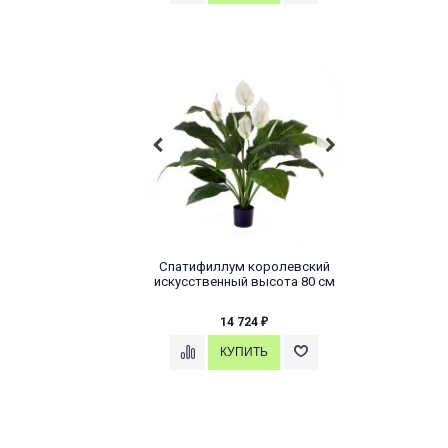
Спатифиллум королевский
искусственный высота 80 см
14 724
₽