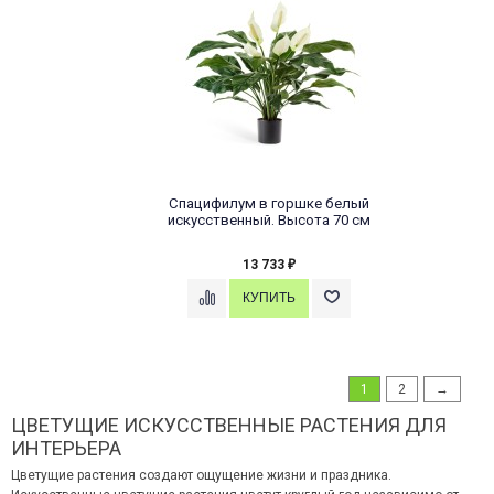
Спацифилум в горшке белый
искусственный. Высота 70 см
13 733
₽
1
2
→
ЦВЕТУЩИЕ ИСКУССТВЕННЫЕ РАСТЕНИЯ ДЛЯ
ИНТЕРЬЕРА
Цветущие растения создают ощущение жизни и праздника.