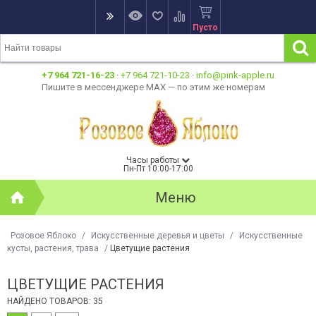
Пусто
+7 964 721-16-23
·
+7 964 721-10-23
·
info@pink-apple.ru
Пишите в мессенджере MAX — по этим же номерам
Часы работы
Пн-Пт 10:00-17:00
Меню
Розовое Яблоко
/
Искусственные деревья и цветы
/
Искусственные
кусты, растения, трава
/
Цветущие растения
ЦВЕТУЩИЕ РАСТЕНИЯ
НАЙДЕНО ТОВАРОВ: 35