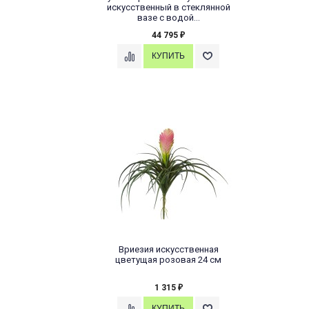
искусственный в стеклянной
вазе с водой...
44 795
₽
Вриезия искусственная
цветущая розовая 24 см
1 315
₽