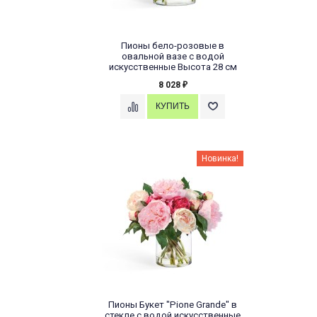
Пионы бело-розовые в
овальной вазе с водой
искусственные Высота 28 см
8 028
₽
Новинка!
Пионы Букет "Pione Grande" в
стекле с водой искусственные