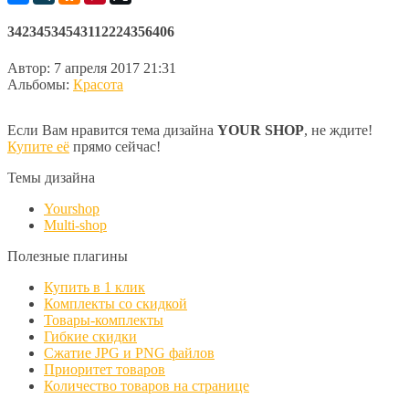
34234534543112224356406
Автор:
7 апреля 2017 21:31
Альбомы:
Красота
Если Вам нравится тема дизайна
YOUR SHOP
, не ждите!
Купите её
прямо сейчас!
Темы дизайна
Yourshop
Multi-shop
Полезные плагины
Купить в 1 клик
Комплекты со скидкой
Товары-комплекты
Гибкие скидки
Сжатие JPG и PNG файлов
Приоритет товаров
Количество товаров на странице