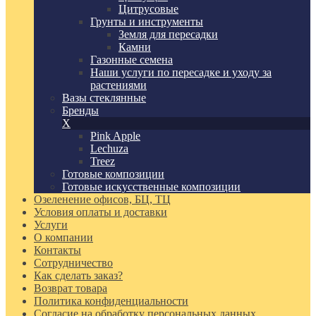
Цитрусовые
Грунты и инструменты
Земля для пересадки
Камни
Газонные семена
Наши услуги по пересадке и уходу за
растениями
Вазы стеклянные
Бренды
X
Pink Apple
Lechuza
Treez
Готовые композиции
Готовые искусственные композиции
Озеленение офисов, БЦ, ТЦ
Условия оплаты и доставки
Услуги
О компании
Контакты
Сотрудничество
Как сделать заказ?
Возврат товара
Политика конфиденциальности
Согласие ​на обработку персональных данных