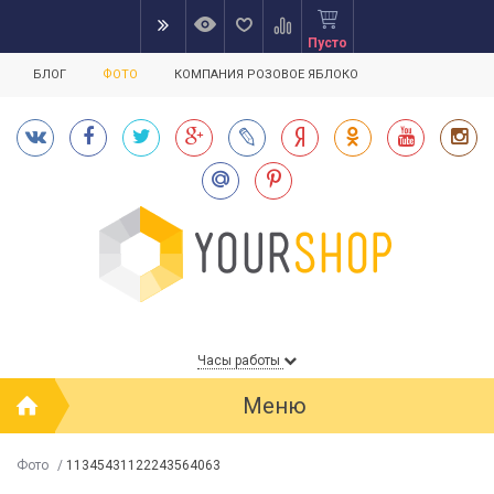
Пусто
БЛОГ
ФОТО
КОМПАНИЯ РОЗОВОЕ ЯБЛОКО
Часы работы
Меню
Фото
/
11345431122243564063