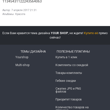
11345431122243564063
Автор:
7 апреля 2017 21:31
Альбомы:
Красота
Если Вам нравится тема дизайна
YOUR SHOP
, не ждите!
Купите её
прямо
сейчас!
ТЕМЫ ДИЗАЙНА
ПОЛЕЗНЫЕ ПЛАГИНЫ
Yourshop
Купить в 1 клик
Multi-shop
Комплекты со скидкой
Товары-комплекты
Гибкие скидки
Сжатие JPG и PNG
файлов
Приоритет товаров
Количество товаров на