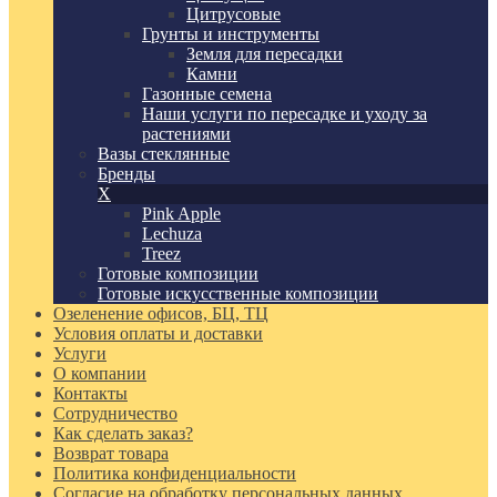
Цитрусовые
Грунты и инструменты
Земля для пересадки
Камни
Газонные семена
Наши услуги по пересадке и уходу за
растениями
Вазы стеклянные
Бренды
X
Pink Apple
Lechuza
Treez
Готовые композиции
Готовые искусственные композиции
Озеленение офисов, БЦ, ТЦ
Условия оплаты и доставки
Услуги
О компании
Контакты
Сотрудничество
Как сделать заказ?
Возврат товара
Политика конфиденциальности
Согласие ​на обработку персональных данных