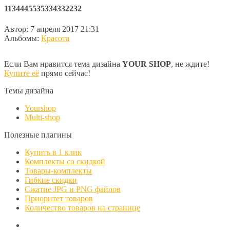
1134445535334332232
Автор:
7 апреля 2017 21:31
Альбомы:
Красота
Если Вам нравится тема дизайна
YOUR SHOP
, не ждите!
Купите её
прямо сейчас!
Темы дизайна
Yourshop
Multi-shop
Полезные плагины
Купить в 1 клик
Комплекты со скидкой
Товары-комплекты
Гибкие скидки
Сжатие JPG и PNG файлов
Приоритет товаров
Количество товаров на странице