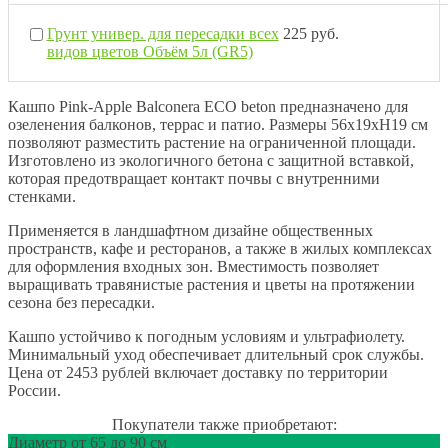
Грунт универ. для пересадки всех
225 руб.
видов цветов Объём 5л (GR5)
Кашпо Pink-Apple Balconera ECO beton предназначено для
озеленения балконов, террас и патио. Размеры 56х19хН19 см
позволяют разместить растение на ограниченной площади.
Изготовлено из экологичного бетона с защитной вставкой,
которая предотвращает контакт почвы с внутренними
стенками.
Применяется в ландшафтном дизайне общественных
пространств, кафе и ресторанов, а также в жилых комплексах
для оформления входных зон. Вместимость позволяет
выращивать травянистые растения и цветы на протяжении
сезона без пересадки.
Кашпо устойчиво к погодным условиям и ультрафиолету.
Минимальный уход обеспечивает длительный срок службы.
Цена от 2453 рублей включает доставку по территории
России.
Покупатели также приобретают:
Диаметр от 65 до 90 см