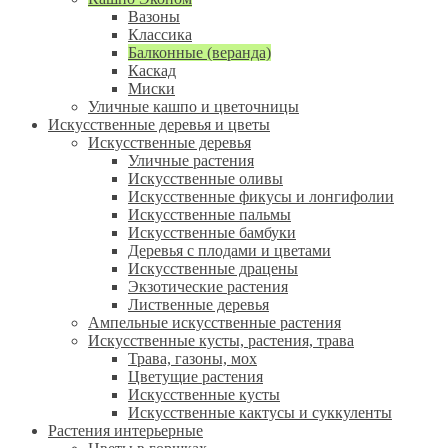
Вазоны
Классика
Балконные (веранда)
Каскад
Миски
Уличные кашпо и цветочницы
Искусственные деревья и цветы
Искусственные деревья
Уличные растения
Искусственные оливы
Искусственные фикусы и лонгифолии
Искусственные пальмы
Искусственные бамбуки
Деревья с плодами и цветами
Искусственные драцены
Экзотические растения
Лиственные деревья
Ампельные искусственные растения
Искусственные кусты, растения, трава
Трава, газоны, мох
Цветущие растения
Искусственные кусты
Искусственные кактусы и суккуленты
Растения интерьерные