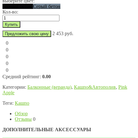
выберите цвет:
чёрный бетон
Серый бетон
Кол-во:
2 453 руб.
Предложить свою цену
0
0
0
0
0
Средний рейтинг:
0.00
Категории:
Балконные (веранда)
,
Кашпо&Автополив
,
Pink
Apple
Теги:
Кашпо
Обзор
Отзывы
0
ДОПОЛНИТЕЛЬНЫЕ АКСЕССУАРЫ