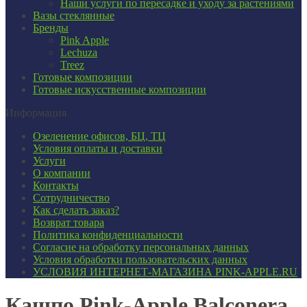
Наши услуги по пересадке и уходу за растениями
Вазы стеклянные
Бренды
Pink Apple
Lechuza
Treez
Готовые композиции
Готовые искусственные композиции
Информация
Озеленение офисов, БЦ, ТЦ
Условия оплаты и доставки
Услуги
О компании
Контакты
Сотрудничество
Как сделать заказ?
Возврат товара
Политика конфиденциальности
Согласие ​на обработку персональных данных
Условия обработки пользовательских данных
УСЛОВИЯ ИНТЕРНЕТ-МАГАЗИНА PINK-APPLE.RU
Кашпо Pink-Apple Balconera