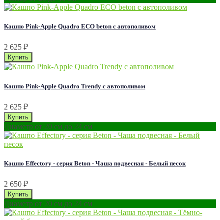
Кашпо Pink-Apple Quadro ECO beton с автополивом
2 625
₽
Кашпо Pink-Apple Quadro Trendy с автополивом
2 625
₽
Диаметр от 20 см до 24 см
Кашпо Effectory - серия Beton - Чаша подвесная - Белый песок
2 650
₽
Диаметр от 20 см до 24 см