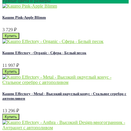
Разные цвета и размеры
Кашпо Pink-Apple Blimm
3 729
₽
Кашпо Effectory - Organic - Сфера - Белый песок
11 997
₽
Кашпо Effectory - Metal - Высокий округлый конус - Стальное серебро с
автополивом
13 296
₽