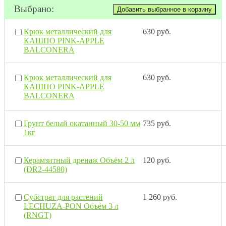
Выбрано:
Крюк металлический для
630 руб.
КАШПО PINK-APPLE
BALCONERA
Крюк металлический для
630 руб.
КАШПО PINK-APPLE
BALCONERA
Грунт белый окатанный 30-50 мм
735 руб.
1кг
Керамзитный дренаж Объём 2 л
120 руб.
(DR2-44580)
Субстрат для растений
1 260 руб.
LECHUZA-PON Объём 3 л
(RNGT)