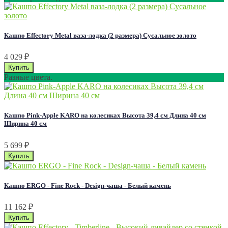
Кашпо Effectory Metal ваза-лодка (2 размера) Сусальное золото
4 029
₽
Разные цвета.
Кашпо Pink-Apple KARO на колесиках Высота 39,4 см Длина 40 см
Ширина 40 см
5 699
₽
Кашпо ERGO - Fine Rock - Design-чаша - Белый камень
11 162
₽