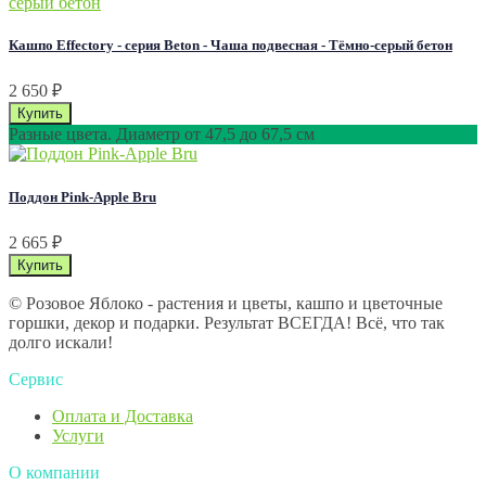
Кашпо Effectory - серия Beton - Чаша подвесная - Тёмно-серый бетон
2 650
₽
Разные цвета. Диаметр от 47,5 до 67,5 см
Поддон Pink-Apple Bru
2 665
₽
© Розовое Яблоко - растения и цветы, кашпо и цветочные
горшки, декор и подарки. Результат ВСЕГДА! Всё, что так
долго искали!
Сервис
Оплата и Доставка
Услуги
О компании