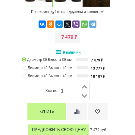
Порекомендуйте нас друзьям и коллегам!
7 479
₽
В наличии
Диаметр 30 Высота 30 см
7 479
₽
Диаметр 40 Высота 40 см
13 777
₽
Диаметр 49 Высота 49 см
18 107
₽
Кол-во:
ПРЕДЛОЖИТЬ СВОЮ ЦЕНУ
7 479 руб.