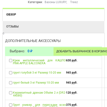
Категории:
Вазоны LUXURY
,
Treez
ОБЗОР
ОТЗЫВЫ
0
ДОПОЛНИТЕЛЬНЫЕ АКСЕССУАРЫ
Выбрано:
0
₽
Крюк металлический для КАШПО
630 руб.
PINK-APPLE BALCONERA
грунт голубой 3 кг Размер 10-20 мм
945 руб.
грунт белый 3 кг Размер 10-20 мм
945 руб.
Керамзитный дренаж Объём 2 л (DR2-
120 руб.
44580)
Грунт универ. для пересадки всех
375 руб.