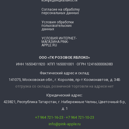
конфиденциальности
Согласие ​на обработку
персональных данных
Условия обработки
пользовательских
данных
УСЛОВИЯ ИНТЕРНЕТ-
МАГАЗИНА PINK-
APPLE.RU
ООО «ГК РОЗОВОЕ ЯБЛОКО»
ИНН 1650431920 · КПП 165001001 · ОГРН 1241600006383
Фактический адрес и склад:
141075, Московская обл., г. Королёв, пр-т Космонавтов, д. 34Б
отгрузка со склада, розничной торговли на адресе нет
Юридический адрес:
423821, Республика Татарстан, г. Набережные Челны, Цветочный б-р,
д. 1
+7 964 721-16-23
·
+7 964 721-10-23
info@pink-apple.ru