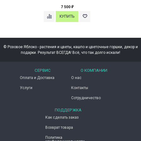
7 500
₽
© Розовое Яблоко - растения и цветы, кашпо и цветочные горшки, декор и
подарки. Результат ВСЕГДА! Всё, что так долго искали!
СЕРВИС
О КОМПАНИИ
Оплата и Доставка
О нас
Услуги
Контакты
Сотрудничество
ПОДДЕРЖКА
Как сделать заказ
Возврат товара
Политика