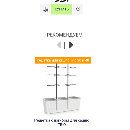
29 229
₽
РЕКОМЕНДУЕМ:
Решетка для кашпо Trio 30 и 40
Решётка с изгибом для кашпо
TRIO