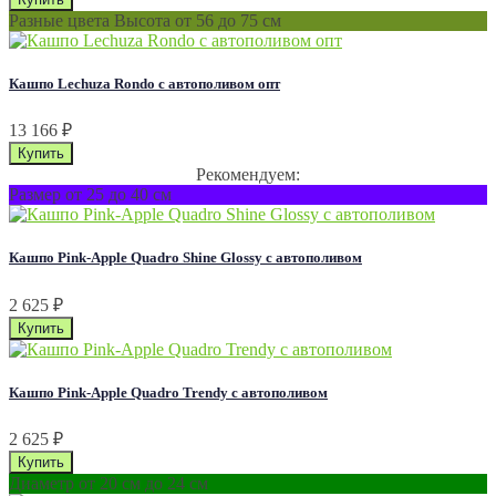
Разные цвета Высота от 56 до 75 см
Кашпо Lechuza Rondo с автополивом опт
13 166
₽
Рекомендуем:
Размер от 25 до 40 см
Кашпо Pink-Apple Quadro Shine Glossy с автополивом
2 625
₽
Кашпо Pink-Apple Quadro Trendy с автополивом
2 625
₽
Диаметр от 20 см до 24 см