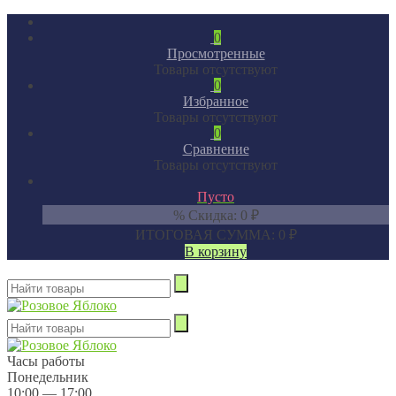
0
Просмотренные
Товары отсутствуют
0
Избранное
Товары отсутствуют
0
Сравнение
Товары отсутствуют
Пусто
% Скидка:
0
₽
ИТОГОВАЯ СУММА:
0
₽
В корзину
Часы работы
Понедельник
10:00 — 17:00