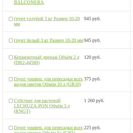
BALCONERA
грунт голубой 3 кг Размер 10-20
945 руб.
мм
грунт белый 3 кг Размер 10-20 мм
945 руб.
Керамзитный дренаж Объём 2 л
120 руб.
(DR2-44580)
Грунт универ. для пересадки всех
375 руб.
видов цветов Объём 10 л (GR10)
Субстрат для растений
1 260 руб.
LECHUZA-PON Объём 3 л
(RNGT)
Грунт универ. для пересадки всех
225 руб.
видов цветов Объём 5л (GR5)