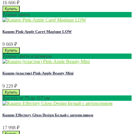
16 666
₽
Разные цвета
Кашпо Pink-Apple Carré Magique LOW
9 669
₽
Разные цвета и размеры
Кашпо (пластик) Pink-Apple Beauty Mini
9 229
₽
Высота от 75 до 117 см
Кашпо Effectory Gloss Design Белый с автополивом
17 998
₽