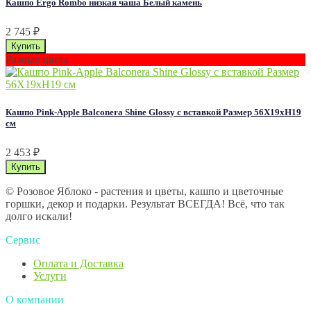
Кашпо Ergo Rombo низкая чаша Белый камень
2 745
₽
Разные цвета
Кашпо Pink-Apple Balconera Shine Glossy с вставкой Размер 56Х19хН19
см
2 453
₽
© Розовое Яблоко - растения и цветы, кашпо и цветочные
горшки, декор и подарки. Результат ВСЕГДА! Всё, что так
долго искали!
Сервис
Оплата и Доставка
Услуги
О компании