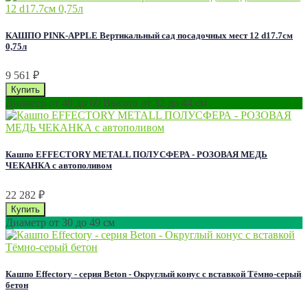
КАШПО PINK-APPLE Вертикальный сад посадочных мест 12 d17.7см
0,75л
9 561
₽
Диаметр от 40 до 60 Высота от 32 до 44 см
Кашпо EFFECTORY METALL ПОЛУСФЕРА - РОЗОВАЯ МЕДЬ
ЧЕКАНКА с автополивом
22 282
₽
Диаметр от 30 до 49 см
Кашпо Effectory - серия Beton - Округлый конус с вставкой Тёмно-серый
бетон