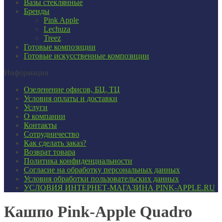
Вазы стеклянные
Бренды
Pink Apple
Lechuza
Treez
Готовые композиции
Готовые искусственные композиции
Информация
Озеленение офисов, БЦ, ТЦ
Условия оплаты и доставки
Услуги
О компании
Контакты
Сотрудничество
Как сделать заказ?
Возврат товара
Политика конфиденциальности
Согласие ​на обработку персональных данных
Условия обработки пользовательских данных
УСЛОВИЯ ИНТЕРНЕТ-МАГАЗИНА PINK-APPLE.RU
Кашпо Pink-Apple Quadro