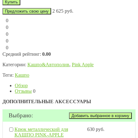
2 625 руб.
Предложить свою цену
0
0
0
0
0
Средний рейтинг:
0.00
Категории:
Кашпо&Автополив
,
Pink Apple
Теги:
Кашпо
Обзор
Отзывы
0
ДОПОЛНИТЕЛЬНЫЕ АКСЕССУАРЫ
Выбрано:
Крюк металлический для
630 руб.
КАШПО PINK-APPLE