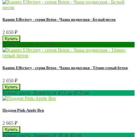
Кашпо Effectory - серия Beton - Чаша подвесная - Белый песок
2 650
₽
Диаметр от 20 см до 24 см
Кашпо Effectory - серия Beton - Чаша подвесная - Тёмно-серый бетон
2 650
₽
Разные цвета. Диаметр от 47,5 до 67,5 см
Поддон Pink-Apple Bru
2 665
₽
Разные цвета. Диаметр от 30 до 43 см