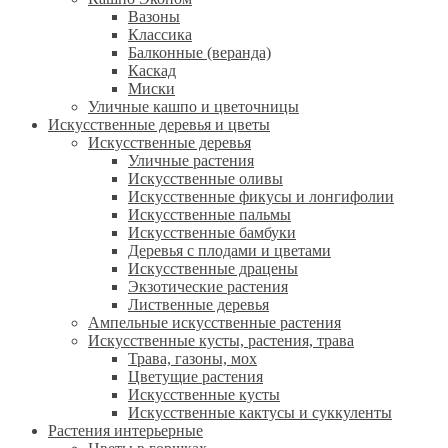
Вазоны
Классика
Балконные (веранда)
Каскад
Миски
Уличные кашпо и цветочницы
Искусственные деревья и цветы
Искусственные деревья
Уличные растения
Искусственные оливы
Искусственные фикусы и лонгифолии
Искусственные пальмы
Искусственные бамбуки
Деревья с плодами и цветами
Искусственные драцены
Экзотические растения
Лиственные деревья
Ампельные искусственные растения
Искусственные кусты, растения, трава
Трава, газоны, мох
Цветущие растения
Искусственные кусты
Искусственные кактусы и суккуленты
Растения интерьерные