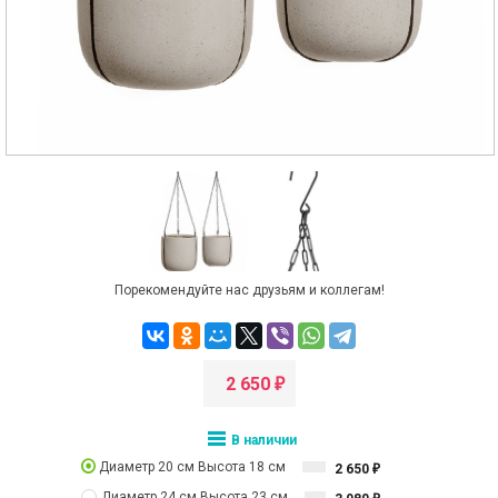
Порекомендуйте нас друзьям и коллегам!
2 650
₽
В наличии
Диаметр 20 см Высота 18 см
2 650
₽
Диаметр 24 см Высота 23 см