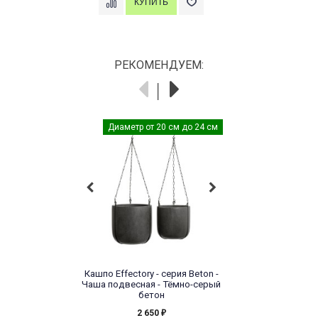
РЕКОМЕНДУЕМ:
Диаметр от 20 см до 24 см
Кашпо Effectory - серия Beton -
Чаша подвесная - Тёмно-серый
бетон
2 650
₽