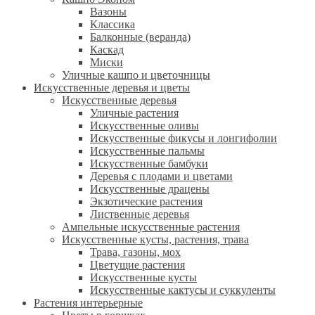
Вазоны
Классика
Балконные (веранда)
Каскад
Миски
Уличные кашпо и цветочницы
Искусственные деревья и цветы
Искусственные деревья
Уличные растения
Искусственные оливы
Искусственные фикусы и лонгифолии
Искусственные пальмы
Искусственные бамбуки
Деревья с плодами и цветами
Искусственные драцены
Экзотические растения
Лиственные деревья
Ампельные искусственные растения
Искусственные кусты, растения, трава
Трава, газоны, мох
Цветущие растения
Искусственные кусты
Искусственные кактусы и суккуленты
Растения интерьерные