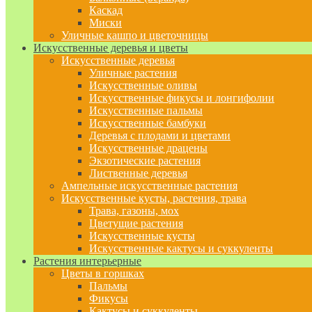
Каскад
Миски
Уличные кашпо и цветочницы
Искусственные деревья и цветы
Искусственные деревья
Уличные растения
Искусственные оливы
Искусственные фикусы и лонгифолии
Искусственные пальмы
Искусственные бамбуки
Деревья с плодами и цветами
Искусственные драцены
Экзотические растения
Лиственные деревья
Ампельные искусственные растения
Искусственные кусты, растения, трава
Трава, газоны, мох
Цветущие растения
Искусственные кусты
Искусственные кактусы и суккуленты
Растения интерьерные
Цветы в горшках
Пальмы
Фикусы
Кактусы и суккуленты