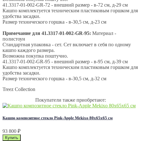
41.3317-01-002-GR-72 - внешний размер - в-72 см, д-29 см
Кашпо комплектуется техническим пластиковым горшком для
удобства засадки.
Размер технического горшка - в-30,5 см, д-23 см
Примечание для 41.3317-01-002-GR-95:
Материал -
полистоун
Стандартная упаковка - сет. Сет включает в себя по одному
кашпо каждого размера.
Возможна покупка поштучно.
41.3317-01-002-GR-95 - внешний размер - в-95 см, д-39 см
Кашпо комплектуется техническим пластиковым горшком для
удобства засадки.
Размер технического горшка - в-30,5 см, д-32 см
Treez Collection
Покупатели также приобретают:
Кашпо композитное стекло Pink-Apple Mekixo 80х65х65 см
93 800
₽