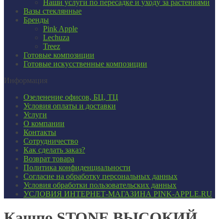
Наши услуги по пересадке и уходу за растениями
Вазы стеклянные
Бренды
Pink Apple
Lechuza
Treez
Готовые композиции
Готовые искусственные композиции
Информация
Озеленение офисов, БЦ, ТЦ
Условия оплаты и доставки
Услуги
О компании
Контакты
Сотрудничество
Как сделать заказ?
Возврат товара
Политика конфиденциальности
Согласие ​на обработку персональных данных
Условия обработки пользовательских данных
УСЛОВИЯ ИНТЕРНЕТ-МАГАЗИНА PINK-APPLE.RU
Кашпо STONE ВЫСОКИЙ