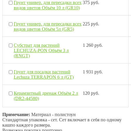
Грунт универ. для пересадки всех
375 руб.
видов цветов Объём 10 л (GR10)
Грунт универ. для пересадки всех
225 руб.
видов цветов Объём 5л (GR5)
Субстрат для растений
1 260 руб.
LECHUZA-PON Объём 3 л
(RNGT)
Грунт для посадки растений
1 931 руб.
Lechuza TERRAPON 6 л (GT)
Керамзитный дренаж Объём 2 л
120 руб.
(DR2-44580)
Примечание:
Материал - полистоун
Стандартная упаковка - сет. Сет включает в себя по одному
кашпо каждого размера.
Возможна покупка поштучно.