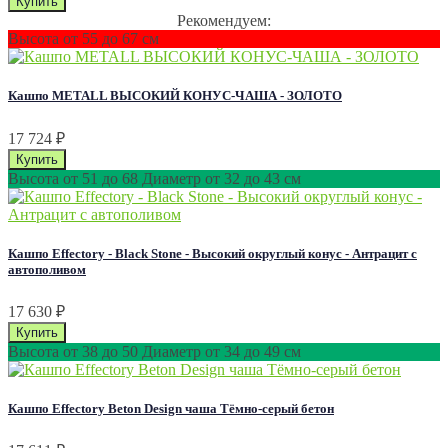
Рекомендуем:
Высота от 55 до 67 см
Кашпо METALL ВЫСОКИЙ КОНУС-ЧАША - ЗОЛОТО
17 724
₽
Высота от 51 до 68 Диаметр от 32 до 43 см
Кашпо Effectory - Black Stone - Высокий округлый конус - Антрацит с
автополивом
17 630
₽
Высота от 38 до 50 Диаметр от 34 до 49 см
Кашпо Effectory Beton Design чаша Тёмно-серый бетон