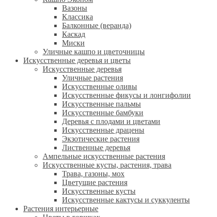
Вазоны
Классика
Балконные (веранда)
Каскад
Миски
Уличные кашпо и цветочницы
Искусственные деревья и цветы
Искусственные деревья
Уличные растения
Искусственные оливы
Искусственные фикусы и лонгифолии
Искусственные пальмы
Искусственные бамбуки
Деревья с плодами и цветами
Искусственные драцены
Экзотические растения
Лиственные деревья
Ампельные искусственные растения
Искусственные кусты, растения, трава
Трава, газоны, мох
Цветущие растения
Искусственные кусты
Искусственные кактусы и суккуленты
Растения интерьерные