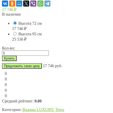
17 746
₽
В наличии
Высота 72 см
17 746
₽
Высота 95 см
25 536
₽
Кол-во:
17 746 руб.
Предложить свою цену
0
0
0
0
0
Средний рейтинг:
0.00
Категории:
Вазоны LUXURY
,
Treez