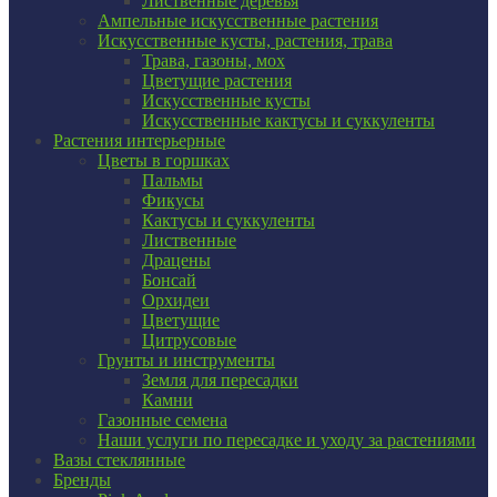
Лиственные деревья
Ампельные искусственные растения
Искусственные кусты, растения, трава
Трава, газоны, мох
Цветущие растения
Искусственные кусты
Искусственные кактусы и суккуленты
Растения интерьерные
Цветы в горшках
Пальмы
Фикусы
Кактусы и суккуленты
Лиственные
Драцены
Бонсай
Орхидеи
Цветущие
Цитрусовые
Грунты и инструменты
Земля для пересадки
Камни
Газонные семена
Наши услуги по пересадке и уходу за растениями
Вазы стеклянные
Бренды