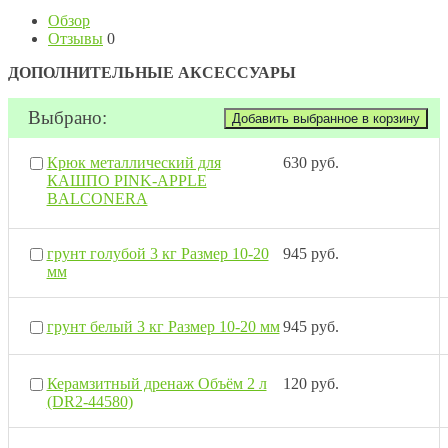
Обзор
Отзывы
0
ДОПОЛНИТЕЛЬНЫЕ АКСЕССУАРЫ
Выбрано:
Крюк металлический для
630 руб.
КАШПО PINK-APPLE
BALCONERA
грунт голубой 3 кг Размер 10-20
945 руб.
мм
грунт белый 3 кг Размер 10-20 мм
945 руб.
Керамзитный дренаж Объём 2 л
120 руб.
(DR2-44580)