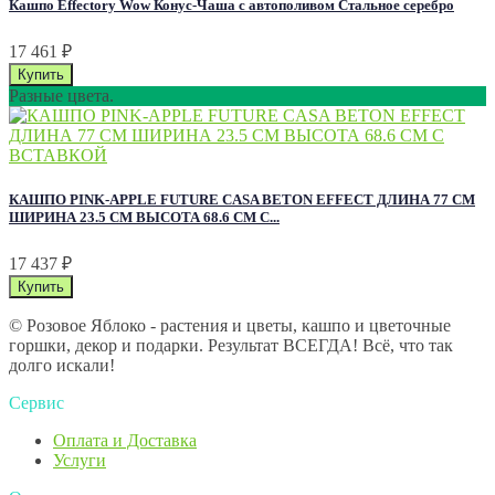
Кашпо Effectory Wow Конус-Чаша с автополивом Стальное серебро
17 461
₽
Разные цвета.
КАШПО PINK-APPLE FUTURE CASA BETON EFFECT ДЛИНА 77 СМ
ШИРИНА 23.5 СМ ВЫСОТА 68.6 СМ С...
17 437
₽
© Розовое Яблоко - растения и цветы, кашпо и цветочные
горшки, декор и подарки. Результат ВСЕГДА! Всё, что так
долго искали!
Сервис
Оплата и Доставка
Услуги