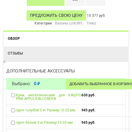
ПРЕДЛОЖИТЬ СВОЮ ЦЕНУ
10 377 руб.
Категории:
Вазоны LUXURY
,
Treez
ОБЗОР
ОТЗЫВЫ
0
ДОПОЛНИТЕЛЬНЫЕ АКСЕССУАРЫ
Выбрано:
0
₽
Крюк металлический для КАШПО
630 руб.
PINK-APPLE BALCONERA
грунт голубой 3 кг Размер 10-20 мм
945 руб.
грунт белый 3 кг Размер 10-20 мм
945 руб.