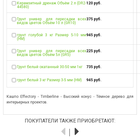
Керамзитный дренаж Объём 2 л (DR2-
120 руб.
44580)
Грунт универ. для пересадки всех
375 руб.
видов цветов Объём 10 л (GR10)
грунт голубой 3 кг Размер 5-10 мм
945 руб.
(НМ)
Грунт универ. для пересадки всех
225 руб.
видов цветов Объём 5л (GR5)
Грунт белый окатанный 30-50 мм 1кг
735 руб.
грунт белый 3 кг Размер 3-5 мм (НМ)
945 руб.
Кашпо Effectory - Timberline - Высокий конус - Тёмное дерево для
интерьерных проектов.
ПОКУПАТЕЛИ ТАКЖЕ ПРИОБРЕТАЮТ: