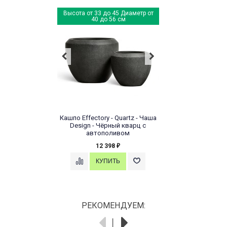
Высота от 33 до 45 Диаметр от
40 до 56 см
Кашпо Effectory - Quartz - Чаша
Design - Чёрный кварц с
автополивом
12 398
₽
РЕКОМЕНДУЕМ: