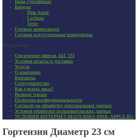
Вазы стеклянные
Бренды
Pink Apple
Lechuza
Treez
Готовые композиции
Готовые искусственные композиции
Информация
Озеленение офисов, БЦ, ТЦ
Условия оплаты и доставки
Услуги
О компании
Контакты
Сотрудничество
Как сделать заказ?
Возврат товара
Политика конфиденциальности
Согласие ​на обработку персональных данных
Условия обработки пользовательских данных
УСЛОВИЯ ИНТЕРНЕТ-МАГАЗИНА PINK-APPLE.RU
Гортензия Диаметр 23 см