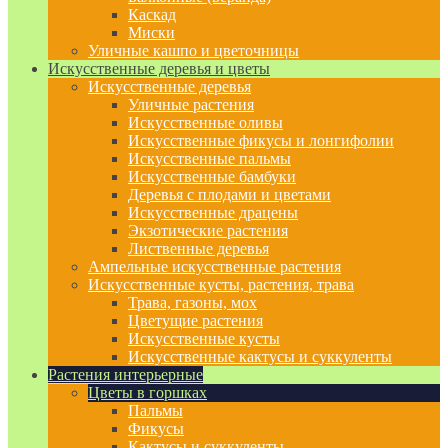
Каскад
Миски
Уличные кашпо и цветочницы
Искусственные деревья и цветы
Искусственные деревья
Уличные растения
Искусственные оливы
Искусственные фикусы и лонгифолии
Искусственные пальмы
Искусственные бамбуки
Деревья с плодами и цветами
Искусственные драцены
Экзотические растения
Лиственные деревья
Ампельные искусственные растения
Искусственные кусты, растения, трава
Трава, газоны, мох
Цветущие растения
Искусственные кусты
Искусственные кактусы и суккуленты
Растения интерьерные
Цветы в горшках
Пальмы
Фикусы
Кактусы и суккуленты