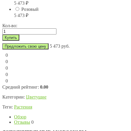
5 473
₽
Розовый
5 473
₽
Кол-во:
5 473 руб.
Предложить свою цену
0
0
0
0
0
Средний рейтинг:
0.00
Категории:
Цветущие
Теги:
Растения
Обзор
Отзывы
0