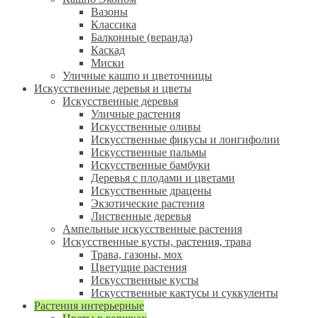
Вазоны
Классика
Балконные (веранда)
Каскад
Миски
Уличные кашпо и цветочницы
Искусственные деревья и цветы
Искусственные деревья
Уличные растения
Искусственные оливы
Искусственные фикусы и лонгифолии
Искусственные пальмы
Искусственные бамбуки
Деревья с плодами и цветами
Искусственные драцены
Экзотические растения
Лиственные деревья
Ампельные искусственные растения
Искусственные кусты, растения, трава
Трава, газоны, мох
Цветущие растения
Искусственные кусты
Искусственные кактусы и суккуленты
Растения интерьерные