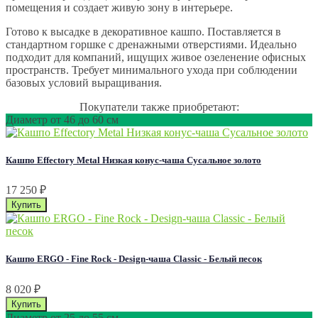
помещения и создает живую зону в интерьере.
Готово к высадке в декоративное кашпо. Поставляется в
стандартном горшке с дренажными отверстиями. Идеально
подходит для компаний, ищущих живое озеленение офисных
пространств. Требует минимального ухода при соблюдении
базовых условий выращивания.
Покупатели также приобретают:
Диаметр от 46 до 60 см
Кашпо Effectory Metal Низкая конус-чаша Сусальное золото
17 250
₽
Кашпо ERGO - Fine Rock - Design-чаша Classic - Белый песок
8 020
₽
Диаметр от 25 до 55 см