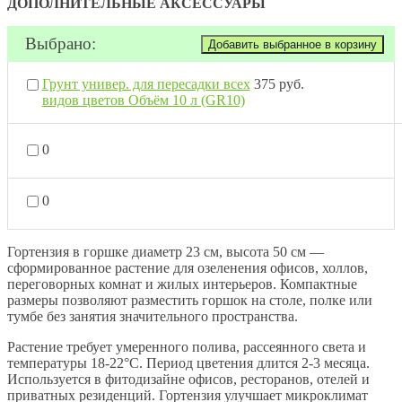
ДОПОЛНИТЕЛЬНЫЕ АКСЕССУАРЫ
Выбрано:
Грунт универ. для пересадки всех
375 руб.
видов цветов Объём 10 л (GR10)
0
0
Гортензия в горшке диаметр 23 см, высота 50 см —
сформированное растение для озеленения офисов, холлов,
переговорных комнат и жилых интерьеров. Компактные
размеры позволяют разместить горшок на столе, полке или
тумбе без занятия значительного пространства.
Растение требует умеренного полива, рассеянного света и
температуры 18-22°C. Период цветения длится 2-3 месяца.
Используется в фитодизайне офисов, ресторанов, отелей и
приватных резиденций. Гортензия улучшает микроклимат