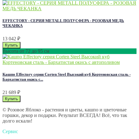
EFFECTORY - СЕРИЯ METALL ПОЛУСФЕРА - РОЗОВАЯ МЕДЬ
ЧЕКАНКА
13 042
₽
Высота от 72 до 95 см
Кашпо Effectory серия Corten Steel Высокий куб Кортеновская сталь -
Бархатистая окись с...
21 689
₽
© Розовое Яблоко - растения и цветы, кашпо и цветочные
горшки, декор и подарки. Результат ВСЕГДА! Всё, что так
долго искали!
Сервис