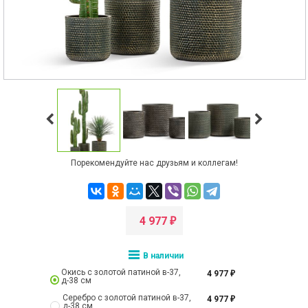
Порекомендуйте нас друзьям и коллегам!
4 977
₽
В наличии
Окись с золотой патиной в-37,
4 977
₽
д-38 см
Серебро с золотой патиной в-37,
4 977
₽
д-38 см