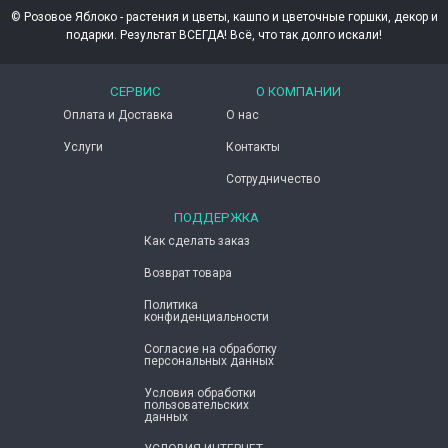
© Розовое Яблоко - растения и цветы, кашпо и цветочные горшки, декор и
подарки. Результат ВСЕГДА! Всё, что так долго искали!
СЕРВИС
О КОМПАНИИ
Оплата и Доставка
О нас
Услуги
Контакты
Сотрудничество
ПОДДЕРЖКА
Как сделать заказ
Возврат товара
Политика
конфиденциальности
Согласие ​на обработку
персональных данных
Условия обработки
пользовательских
данных