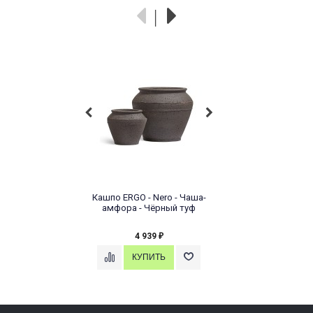
Кашпо ERGO - Nero - Чаша-
амфора - Чёрный туф
4 939
₽