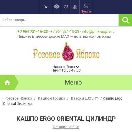
Пусто
+7 964 721-16-23
·
+7 964 721-10-23
·
info@pink-apple.ru
Пишите в мессенджере MAX — по этим же номерам
Часы работы
Пн-Пт 10:00-17:00
Меню
Розовое Яблоко
/
Кашпо & Горшки
/
Вазоны LUXURY
/
Кашпо Ergo
Oriental Цилиндр
КАШПО ERGO ORIENTAL ЦИЛИНДР
Оставить отзыв