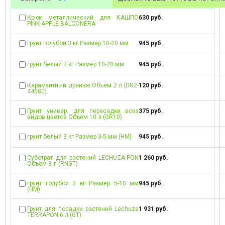
Крюк металлический для КАШПО
630 руб.
PINK-APPLE BALCONERA
грунт голубой 3 кг Размер 10-20 мм
945 руб.
грунт белый 3 кг Размер 10-20 мм
945 руб.
Керамзитный дренаж Объём 2 л (DR2-
120 руб.
44580)
Грунт универ. для пересадки всех
375 руб.
видов цветов Объём 10 л (GR10)
грунт белый 3 кг Размер 3-5 мм (НМ)
945 руб.
Субстрат для растений LECHUZA-PON
1 260 руб.
Объём 3 л (RNGT)
грунт голубой 3 кг Размер 5-10 мм
945 руб.
(НМ)
Грунт для посадки растений Lechuza
1 931 руб.
TERRAPON 6 л (GT)