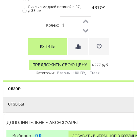
Окись с медной патиной в-37,
4 977
₽
д-38 см
Кол-во:
ПРЕДЛОЖИТЬ СВОЮ ЦЕНУ
4 977 руб.
Категории:
Вазоны LUXURY
,
Treez
ОБЗОР
ОТЗЫВЫ
0
ДОПОЛНИТЕЛЬНЫЕ АКСЕССУАРЫ
Выбрано:
0
₽