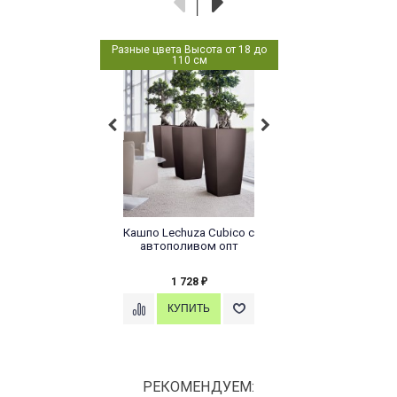
Разные цвета Высота от 18 до
110 см
Кашпо Lechuza Cubico с
автополивом опт
1 728
₽
РЕКОМЕНДУЕМ: