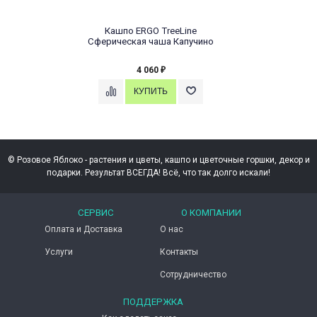
Кашпо ERGO TreeLine
Сферическая чаша Капучино
4 060
₽
© Розовое Яблоко - растения и цветы, кашпо и цветочные горшки, декор и
подарки. Результат ВСЕГДА! Всё, что так долго искали!
СЕРВИС
О КОМПАНИИ
Оплата и Доставка
О нас
Услуги
Контакты
Сотрудничество
ПОДДЕРЖКА