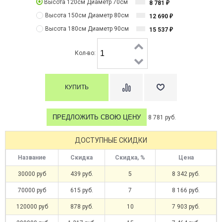
Высота 120см Диаметр 70см
8 781
₽
Высота 150см Диаметр 80см
12 690
₽
Высота 180см Диаметр 90см
15 537
₽
Кол-во:
ПРЕДЛОЖИТЬ СВОЮ ЦЕНУ
8 781 руб.
ДОСТУПНЫЕ СКИДКИ
Название
Скидка
Скидка, %
Цена
30000 руб
439 руб.
5
8 342 руб.
70000 руб
615 руб.
7
8 166 руб.
120000 руб
878 руб.
10
7 903 руб.