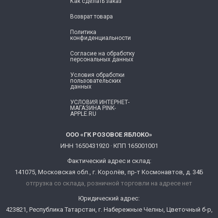
Как сделать заказ
Возврат товара
Политика
конфиденциальности
Согласие ​на обработку
персональных данных
Условия обработки
пользовательских
данных
УСЛОВИЯ ИНТЕРНЕТ-
МАГАЗИНА PINK-
APPLE.RU
ООО «ГК РОЗОВОЕ ЯБЛОКО»
ИНН 1650431920 · КПП 165001001
Фактический адрес и склад:
141075, Московская обл., г. Королёв, пр-т Космонавтов, д. 34Б
отгрузка со склада, розничной торговли на адресе нет
Юридический адрес:
423821, Республика Татарстан, г. Набережные Челны, Цветочный б-р,