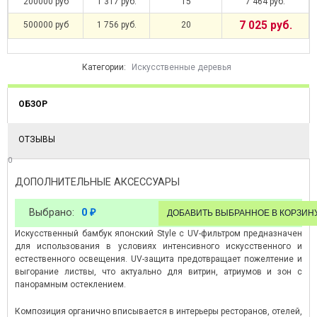
200000 руб
1 317 руб.
15
7 464 руб.
7 025 руб.
500000 руб
1 756 руб.
20
Категории:
Искусственные деревья
ОБЗОР
ОТЗЫВЫ
0
ДОПОЛНИТЕЛЬНЫЕ АКСЕССУАРЫ
Выбрано:
0
₽
Искусственный бамбук японский Style с UV-фильтром предназначен
для использования в условиях интенсивного искусственного и
естественного освещения. UV-защита предотвращает пожелтение и
выгорание листвы, что актуально для витрин, атриумов и зон с
панорамным остеклением.
Композиция органично вписывается в интерьеры ресторанов, отелей,