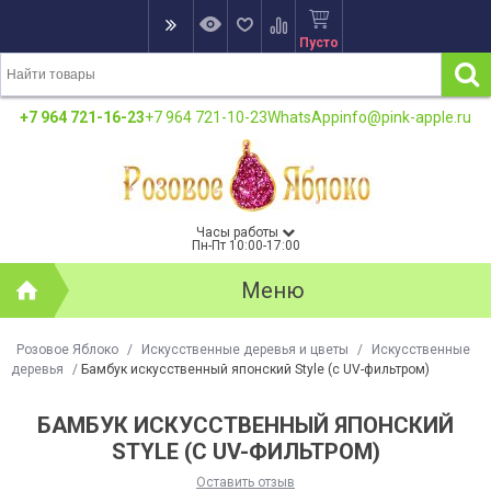
Пусто
+7 964 721-16-23
+7 964 721-10-23
WhatsApp
info@pink-apple.ru
Часы работы
Пн-Пт 10:00-17:00
Меню
Розовое Яблоко
/
Искусственные деревья и цветы
/
Искусственные
деревья
/
Бамбук искусственный японский Style (с UV-фильтром)
БАМБУК ИСКУССТВЕННЫЙ ЯПОНСКИЙ
STYLE (С UV-ФИЛЬТРОМ)
Оставить отзыв