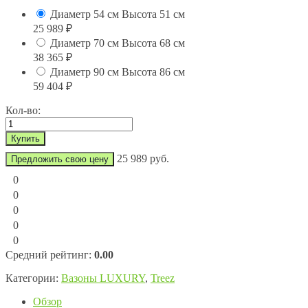
Диаметр 54 см Высота 51 см
25 989
₽
Диаметр 70 см Высота 68 см
38 365
₽
Диаметр 90 см Высота 86 см
59 404
₽
Кол-во:
25 989 руб.
Предложить свою цену
0
0
0
0
0
Средний рейтинг:
0.00
Категории:
Вазоны LUXURY
,
Treez
Обзор