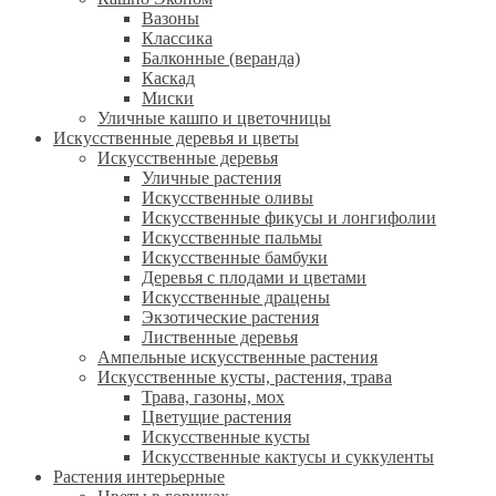
Вазоны
Классика
Балконные (веранда)
Каскад
Миски
Уличные кашпо и цветочницы
Искусственные деревья и цветы
Искусственные деревья
Уличные растения
Искусственные оливы
Искусственные фикусы и лонгифолии
Искусственные пальмы
Искусственные бамбуки
Деревья с плодами и цветами
Искусственные драцены
Экзотические растения
Лиственные деревья
Ампельные искусственные растения
Искусственные кусты, растения, трава
Трава, газоны, мох
Цветущие растения
Искусственные кусты
Искусственные кактусы и суккуленты
Растения интерьерные