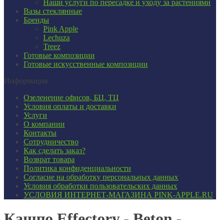
Наши услуги по пересадке и уходу за растениями
Вазы стеклянные
Бренды
Pink Apple
Lechuza
Treez
Готовые композиции
Готовые искусственные композиции
Информация
Озеленение офисов, БЦ, ТЦ
Условия оплаты и доставки
Услуги
О компании
Контакты
Сотрудничество
Как сделать заказ?
Возврат товара
Политика конфиденциальности
Согласие ​на обработку персональных данных
Условия обработки пользовательских данных
УСЛОВИЯ ИНТЕРНЕТ-МАГАЗИНА PINK-APPLE.RU
Кашпо Effectory - Beton -