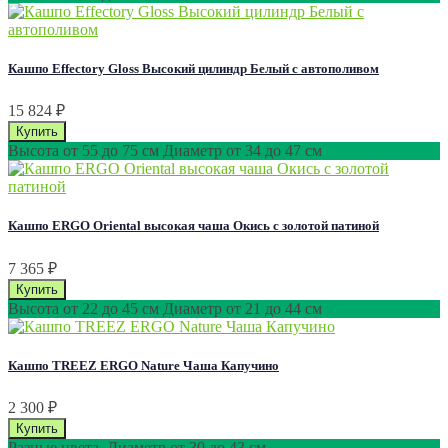
Кашпо Effectory Gloss Высокий цилиндр Белый с автополивом
15 824
₽
Высота от 55 до 75 см Диаметр от 34 до 47 см
Кашпо ERGO Oriental высокая чаша Окись с золотой патиной
7 365
₽
Высота от 22 до 45 см Диаметр от 21 до 44 см
Кашпо TREEZ ERGO Nature Чаша Капучино
2 300
₽
Разные цвета. Диаметр от 30 до 43 см