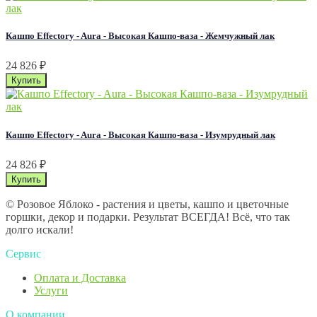
Кашпо Effectory - Aura - Высокая Кашпо-ваза - Жемчужный лак
24 826
₽
Кашпо Effectory - Aura - Высокая Кашпо-ваза - Изумрудный лак
24 826
₽
© Розовое Яблоко - растения и цветы, кашпо и цветочные
горшки, декор и подарки. Результат ВСЕГДА! Всё, что так
долго искали!
Сервис
Оплата и Доставка
Услуги
О компании