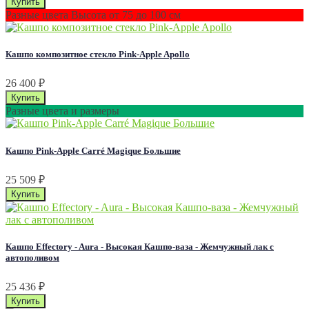
Разные цвета Высота от 75 до 100 см
Кашпо композитное стекло Pink-Apple Apollo
26 400
₽
Разные цвета и размеры
Кашпо Pink-Apple Carré Magique Большие
25 509
₽
Кашпо Effectory - Aura - Высокая Кашпо-ваза - Жемчужный лак с
автополивом
25 436
₽