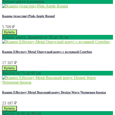
Разные цвета и размеры
Кашпо (пластик) Pink-Apple Round
5 709
₽
Разные цвета. Диаметр от 30 до 50 см
Кашпо Effectory Metal Округлый конус с вставкой Серебро
17 107
₽
Высота от 75 до 97 см
Кашпо Effectory Metal Высокий конус Design Wave Черненая бронза
23 187
₽
Высота от 60 до 80 см