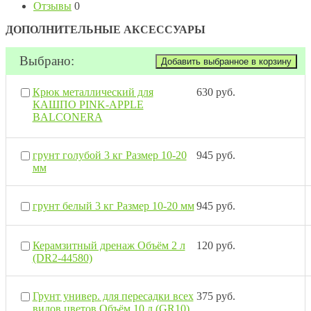
Отзывы
0
ДОПОЛНИТЕЛЬНЫЕ АКСЕССУАРЫ
Выбрано:
Крюк металлический для
630 руб.
КАШПО PINK-APPLE
BALCONERA
грунт голубой 3 кг Размер 10-20
945 руб.
мм
грунт белый 3 кг Размер 10-20 мм
945 руб.
Керамзитный дренаж Объём 2 л
120 руб.
(DR2-44580)
Грунт универ. для пересадки всех
375 руб.
видов цветов Объём 10 л (GR10)