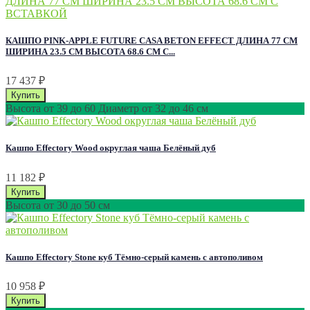
КАШПО PINK-APPLE FUTURE CASA BETON EFFECT ДЛИНА 77 СМ
ШИРИНА 23.5 СМ ВЫСОТА 68.6 СМ С...
17 437
₽
Высота от 39 до 60 Диаметр от 32 до 46 см
Кашпо Effectory Wood округлая чаша Белёный дуб
11 182
₽
Высота от 30 до 50 см
Кашпо Effectory Stone куб Тёмно-серый камень с автополивом
10 958
₽