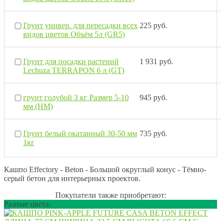
Грунт универ. для пересадки всех
225 руб.
видов цветов Объём 5л (GR5)
Грунт для посадки растений
1 931 руб.
Lechuza TERRAPON 6 л (GT)
грунт голубой 3 кг Размер 5-10
945 руб.
мм (НМ)
Грунт белый окатанный 30-50 мм
735 руб.
1кг
Кашпо Effectory - Beton - Большой округлый конус - Тёмно-
серый бетон для интерьерных проектов.
Покупатели также приобретают:
Разные цвета.