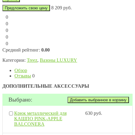
8 209 руб.
Предложить свою цену
0
0
0
0
0
Средний рейтинг:
0.00
Категории:
Treez
,
Вазоны LUXURY
Обзор
Отзывы
0
ДОПОЛНИТЕЛЬНЫЕ АКСЕССУАРЫ
Выбрано:
Крюк металлический для
630 руб.
КАШПО PINK-APPLE
BALCONERA