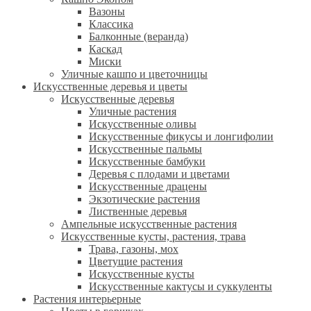
Вазоны
Классика
Балконные (веранда)
Каскад
Миски
Уличные кашпо и цветочницы
Искусственные деревья и цветы
Искусственные деревья
Уличные растения
Искусственные оливы
Искусственные фикусы и лонгифолии
Искусственные пальмы
Искусственные бамбуки
Деревья с плодами и цветами
Искусственные драцены
Экзотические растения
Лиственные деревья
Ампельные искусственные растения
Искусственные кусты, растения, трава
Трава, газоны, мох
Цветущие растения
Искусственные кусты
Искусственные кактусы и суккуленты
Растения интерьерные