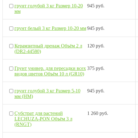
грунт голубой 3 кг Размер 10-20
945 руб.
мм
грунт белый 3 кг Размер 10-20 мм
945 руб.
Керамзитный дренаж Объём 2 л
120 руб.
(DR2-44580)
Грунт универ. для пересадки всех
375 руб.
видов цветов Объём 10 л (GR10)
грунт голубой 3 кг Размер 5-10
945 руб.
мм (НМ)
Субстрат для растений
1 260 руб.
LECHUZA-PON Объём 3 л
(RNGT)