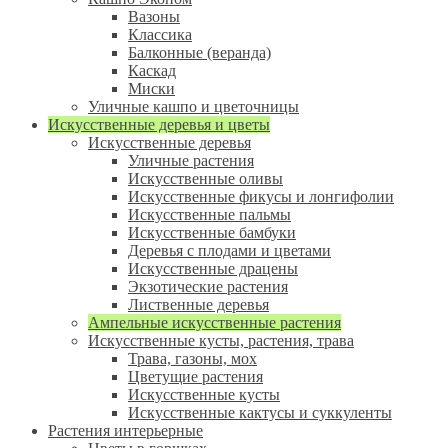
Вазоны
Классика
Балконные (веранда)
Каскад
Миски
Уличные кашпо и цветочницы
Искусственные деревья и цветы
Искусственные деревья
Уличные растения
Искусственные оливы
Искусственные фикусы и лонгифолии
Искусственные пальмы
Искусственные бамбуки
Деревья с плодами и цветами
Искусственные драцены
Экзотические растения
Лиственные деревья
Ампельные искусственные растения
Искусственные кусты, растения, трава
Трава, газоны, мох
Цветущие растения
Искусственные кусты
Искусственные кактусы и суккуленты
Растения интерьерные