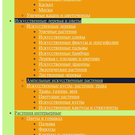
Каскад
Миски
Уличные кашпо и цветочницы
Искусственные деревья и цветы
Искусственные деревья
Уличные растения
Искусственные оливы
Искусственные фикусы и лонгифолии
Искусственные пальмы
Искусственные бамбуки
Деревья с плодами и цветами
Искусственные драцены
Экзотические растения
Лиственные деревья
Ампельные искусственные растения
Искусственные кусты, растения, трава
Трава, газоны, мох
Цветущие растения
Искусственные кусты
Искусственные кактусы и суккуленты
Растения интерьерные
Цветы в горшках
Пальмы
Фикусы
Кактусы и суккуленты