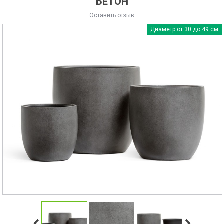
БЕТОН
Оставить отзыв
Диаметр от 30 до 49 см