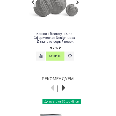
Кашпо Effectory - Dune -
Сферическая Design-ваза -
Дымчато-серый песок
9 765
₽
РЕКОМЕНДУЕМ:
Диаметр от 30 до 49 см