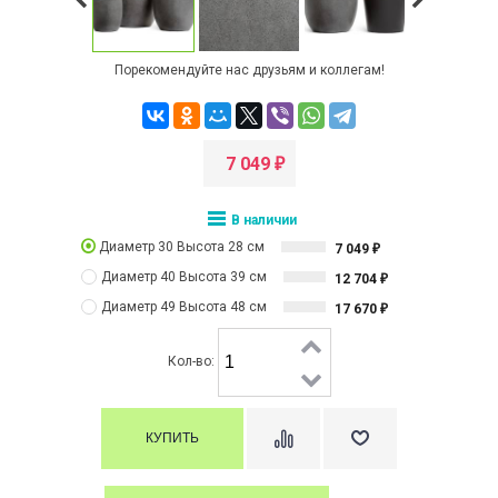
Порекомендуйте нас друзьям и коллегам!
7 049
₽
В наличии
Диаметр 30 Высота 28 см
7 049
₽
Диаметр 40 Высота 39 см
12 704
₽
Диаметр 49 Высота 48 см
17 670
₽
Кол-во: