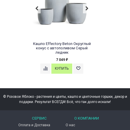
Кашпо Effectory Beton Округлый
конус с автополивом Серый
ледник
7 049
₽
© Розовое Яблоко - растения и цветы, кашпо и цветочные горшки, декор и
подарки. Результат ВСЕГДА! Всё, что так долго искали!
СЕРВИС
О КОМПАНИИ
Оплата и Доставка
О нас