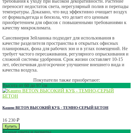
требования к уходу при высокой декоративности. Растение
переносит недостаток света, нерегулярный полив и перепады
температуры. Доказано, что вид эффективно очищает воздух
от формальдегида и бензола, что делает его ценным
приобретением для офисов с повышенными требованиями к
качеству микроклимата.
Сансевиерия Зейланика подходит для использования в
качестве разделителя пространства в открытых офисных
планировках, фона для рабочих зон и в углах помещений. Не
требует частого пересаживания, регулярного опрыскивания и
сложной системы удобрения. Срок жизни составляет 10-15
лет, обеспечивая долгосрочное улучшение внешнего вида и
качества воздуха.
Покупатели также приобретают:
Высота от 60 до 97 см
Кашпо BETON ВЫСОКИЙ КУБ - ТЕМНО-СЕРЫЙ БЕТОН
16 230
₽
Разные цвета и размеры