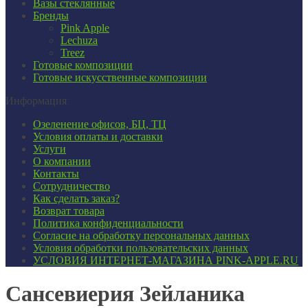
Вазы стеклянные
Бренды
Pink Apple
Lechuza
Treez
Готовые композиции
Готовые искусственные композиции
Информация
Озеленение офисов, БЦ, ТЦ
Условия оплаты и доставки
Услуги
О компании
Контакты
Сотрудничество
Как сделать заказ?
Возврат товара
Политика конфиденциальности
Согласие ​на обработку персональных данных
Условия обработки пользовательских данных
УСЛОВИЯ ИНТЕРНЕТ-МАГАЗИНА PINK-APPLE.RU
Сансевиерия Зейланика