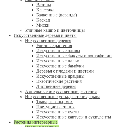
Вазоны
Классика
Балконные (веранда)
Каскад
Миски
Уличные кашпо и цветочницы
Искусственные деревья и цветы
Искусственные деревья
Уличные растения
Искусственные оливы
Искусственные фикусы и лонгифолии
Искусственные пальмы
Искусственные бамбуки
Деревья с плодами и цветами
Искусственные драцены
Экзотические растения
Лиственные деревья
Ампельные искусственные растения
Искусственные кусты, растения, трава
Трава, газоны, мох
Цветущие растения
Искусственные кусты
Искусственные кактусы и суккуленты
Растения интерьерные