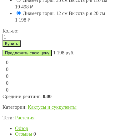
Диаметр горш. 35 см Высота р-я 110 см
19 498
₽
Диаметр горш. 12 см Высота р-я 20 см
1 198
₽
Кол-во:
1 198 руб.
Предложить свою цену
0
0
0
0
0
Средний рейтинг:
0.00
Категории:
Кактусы и суккуленты
Теги:
Растения
Обзор
Отзывы
0