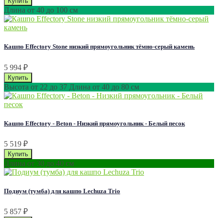
Длина от 40 до 100 см
Кашпо Effectory Stone низкий прямоугольник тёмно-серый камень
5 994
₽
Высота от 22 до 37 Длина от 40 до 80 см
Кашпо Effectory - Beton - Низкий прямоугольник - Белый песок
5 519
₽
Длина от 30 до 40 см
Подиум (тумба) для кашпо Lechuza Trio
5 857
₽