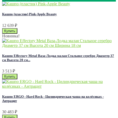
Кашпо (пластик) Pink-Apple Beauty
12 639
₽
Новинка!
Кашпо Effectory Metal Ваза-Лодка малая Стальное серебро Диаметр 37
см Высота 20 см...
3 513
₽
Кашпо ERGO - Hard Rock - Цилиндрическая чаша на колёсиках -
Антрацит
30 483
₽