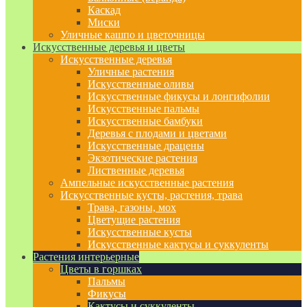
Каскад
Миски
Уличные кашпо и цветочницы
Искусственные деревья и цветы
Искусственные деревья
Уличные растения
Искусственные оливы
Искусственные фикусы и лонгифолии
Искусственные пальмы
Искусственные бамбуки
Деревья с плодами и цветами
Искусственные драцены
Экзотические растения
Лиственные деревья
Ампельные искусственные растения
Искусственные кусты, растения, трава
Трава, газоны, мох
Цветущие растения
Искусственные кусты
Искусственные кактусы и суккуленты
Растения интерьерные
Цветы в горшках
Пальмы
Фикусы
Кактусы и суккуленты