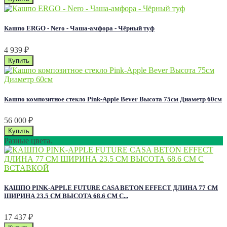
Кашпо ERGO - Nero - Чаша-амфора - Чёрный туф
4 939
₽
Кашпо композитное стекло Pink-Apple Bever Высота 75см Диаметр 60см
56 000
₽
Разные цвета.
КАШПО PINK-APPLE FUTURE CASA BETON EFFECT ДЛИНА 77 СМ
ШИРИНА 23.5 СМ ВЫСОТА 68.6 СМ С...
17 437
₽