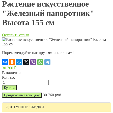
Растение искусственное
"Железный папоротник"
Высота 155 см
Оставить отзыв
Порекомендуйте нас друзьям и коллегам!
30 760
₽
В наличии
Кол-во:
30 760 руб.
Предложить свою цену
ДОСТУПНЫЕ СКИДКИ