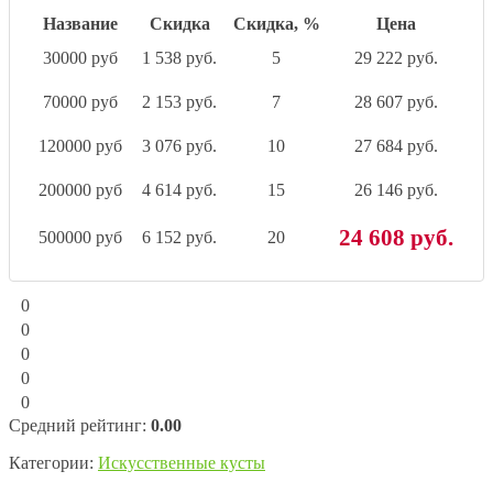
Название
Скидка
Скидка, %
Цена
30000 руб
1 538 руб.
5
29 222 руб.
70000 руб
2 153 руб.
7
28 607 руб.
120000 руб
3 076 руб.
10
27 684 руб.
200000 руб
4 614 руб.
15
26 146 руб.
24 608 руб.
500000 руб
6 152 руб.
20
0
0
0
0
0
Средний рейтинг:
0.00
Категории:
Искусственные кусты