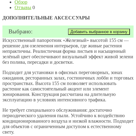
Обзор
Отзывы
0
ДОПОЛНИТЕЛЬНЫЕ АКСЕССУАРЫ
Выбрано:
Искусственный папоротник «Железный» высотой 155 см —
решение для озеленения интерьеров, где живые растения
непрактичны. Реалистичная форма листьев и насыщенный
зелёный цвет обеспечивают визуальный эффект живой зелени
без полива, пересадки и досветки.
Подходит для установки в офисных переговорных, зонах
ожидания, ресторанных залах, гостиничных лобби и торговых
пространствах. Высота 155 см позволяет использовать
растение как самостоятельный акцент или элемент
зонирования. Конструкция рассчитана на длительную
эксплуатацию в условиях интенсивного трафика.
Не требует специального обслуживания: достаточно
периодического удаления пыли. Устойчиво к воздействию
кондиционированного воздуха и низкой влажности. Подходит
для объектов с ограниченным доступом к естественному
свету.