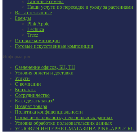
Газонные семена
Наши услуги по пересадке и уходу за растениями
Вазы стеклянные
Бренды
Pink Apple
Lechuza
Treez
Готовые композиции
Готовые искусственные композиции
Информация
Озеленение офисов, БЦ, ТЦ
Условия оплаты и доставки
Услуги
О компании
Контакты
Сотрудничество
Как сделать заказ?
Возврат товара
Политика конфиденциальности
Согласие ​на обработку персональных данных
Условия обработки пользовательских данных
УСЛОВИЯ ИНТЕРНЕТ-МАГАЗИНА PINK-APPLE.RU