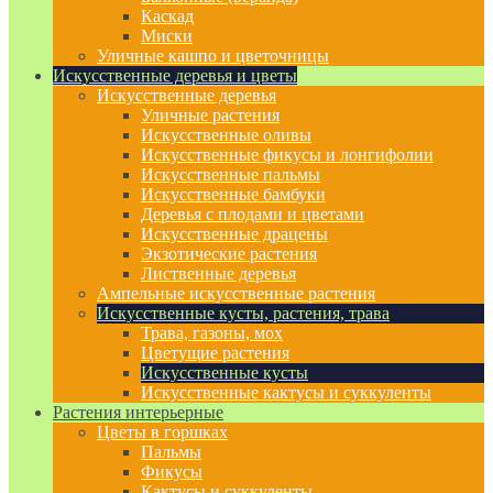
Каскад
Миски
Уличные кашпо и цветочницы
Искусственные деревья и цветы
Искусственные деревья
Уличные растения
Искусственные оливы
Искусственные фикусы и лонгифолии
Искусственные пальмы
Искусственные бамбуки
Деревья с плодами и цветами
Искусственные драцены
Экзотические растения
Лиственные деревья
Ампельные искусственные растения
Искусственные кусты, растения, трава
Трава, газоны, мох
Цветущие растения
Искусственные кусты
Искусственные кактусы и суккуленты
Растения интерьерные
Цветы в горшках
Пальмы
Фикусы
Кактусы и суккуленты