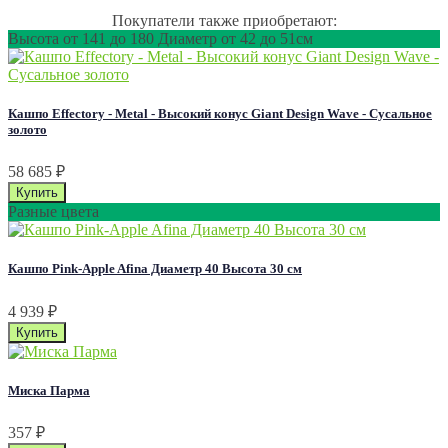
Покупатели также приобретают:
Высота от 141 до 180 Диаметр от 42 до 51см
Кашпо Effectory - Metal - Высокий конус Giant Design Wave - Сусальное
золото
58 685
₽
Разные цвета
Кашпо Pink-Apple Afina Диаметр 40 Высота 30 см
4 939
₽
Миска Парма
357
₽