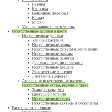
Вазоны
Классика
Балконные (веранда)
Каскад
Миски
Уличные кашпо и цветочницы
Искусственные деревья и цветы
Искусственные деревья
Уличные растения
Искусственные оливы
Искусственные фикусы и лонгифолии
Искусственные пальмы
Искусственные бамбуки
Деревья с плодами и цветами
Искусственные драцены
Экзотические растения
Лиственные деревья
Ампельные искусственные растения
Искусственные кусты, растения, трава
Трава, газоны, мох
Цветущие растения
Искусственные кусты
Искусственные кактусы и суккуленты
Растения интерьерные