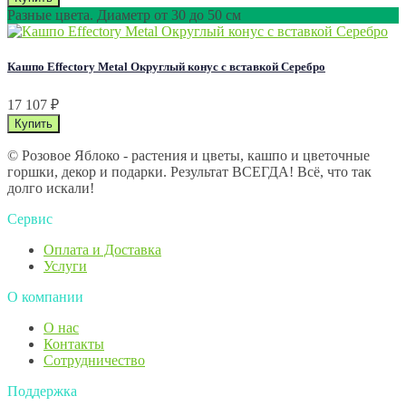
Разные цвета. Диаметр от 30 до 50 см
Кашпо Effectory Metal Округлый конус с вставкой Серебро
17 107
₽
© Розовое Яблоко - растения и цветы, кашпо и цветочные
горшки, декор и подарки. Результат ВСЕГДА! Всё, что так
долго искали!
Сервис
Оплата и Доставка
Услуги
О компании
О нас
Контакты
Сотрудничество
Поддержка