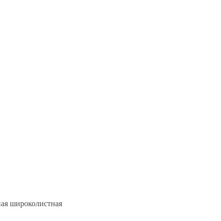
ная широколистная