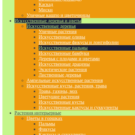
Каскад
Миски
Уличные кашпо и цветочницы
Искусственные деревья и цветы
Искусственные деревья
Уличные растения
Искусственные оливы
Искусственные фикусы и лонгифолии
Искусственные пальмы
Искусственные бамбуки
Деревья с плодами и цветами
Искусственные драцены
Экзотические растения
Лиственные деревья
Ампельные искусственные растения
Искусственные кусты, растения, трава
Трава, газоны, мох
Цветущие растения
Искусственные кусты
Искусственные кактусы и суккуленты
Растения интерьерные
Цветы в горшках
Пальмы
Фикусы
Кактусы и суккуленты