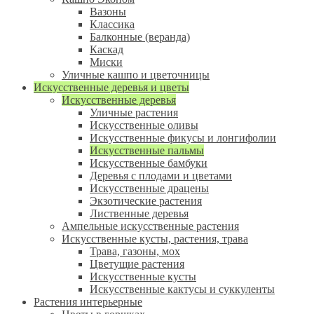
Вазоны
Классика
Балконные (веранда)
Каскад
Миски
Уличные кашпо и цветочницы
Искусственные деревья и цветы
Искусственные деревья
Уличные растения
Искусственные оливы
Искусственные фикусы и лонгифолии
Искусственные пальмы
Искусственные бамбуки
Деревья с плодами и цветами
Искусственные драцены
Экзотические растения
Лиственные деревья
Ампельные искусственные растения
Искусственные кусты, растения, трава
Трава, газоны, мох
Цветущие растения
Искусственные кусты
Искусственные кактусы и суккуленты
Растения интерьерные