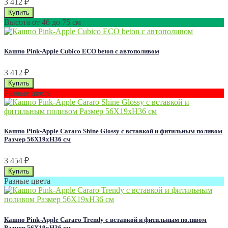
3 412
₽
Высота от 46 до 75 см
Кашпо Pink-Apple Cubico ECO beton с автополивом
3 412
₽
Разные цвета
Кашпо Pink-Apple Cararo Shine Glossy с вставкой и фитильным поливом
Размер 56Х19хН36 см
3 454
₽
Разные цвета
Кашпо Pink-Apple Cararo Trendy с вставкой и фитильным поливом
Размер 56Х19хН36 см