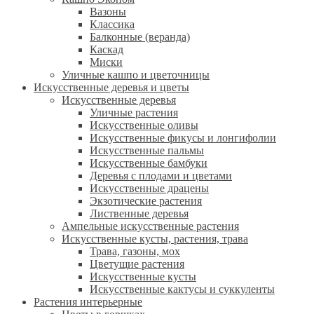
Вазоны
Классика
Балконные (веранда)
Каскад
Миски
Уличные кашпо и цветочницы
Искусственные деревья и цветы
Искусственные деревья
Уличные растения
Искусственные оливы
Искусственные фикусы и лонгифолии
Искусственные пальмы
Искусственные бамбуки
Деревья с плодами и цветами
Искусственные драцены
Экзотические растения
Лиственные деревья
Ампельные искусственные растения
Искусственные кусты, растения, трава
Трава, газоны, мох
Цветущие растения
Искусственные кусты
Искусственные кактусы и суккуленты
Растения интерьерные