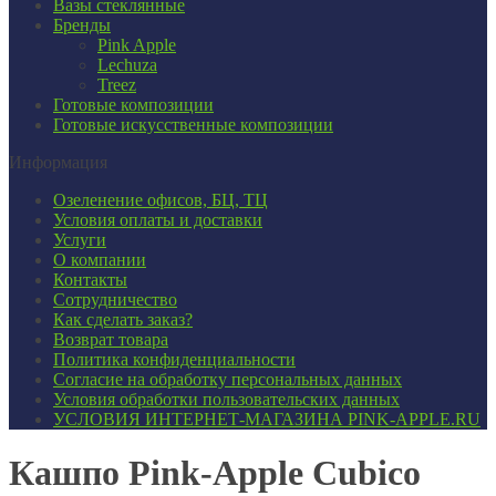
Вазы стеклянные
Бренды
Pink Apple
Lechuza
Treez
Готовые композиции
Готовые искусственные композиции
Информация
Озеленение офисов, БЦ, ТЦ
Условия оплаты и доставки
Услуги
О компании
Контакты
Сотрудничество
Как сделать заказ?
Возврат товара
Политика конфиденциальности
Согласие ​на обработку персональных данных
Условия обработки пользовательских данных
УСЛОВИЯ ИНТЕРНЕТ-МАГАЗИНА PINK-APPLE.RU
Кашпо Pink-Apple Cubico