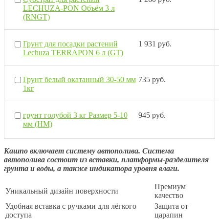
LECHUZA-PON Объём 3 л
(RNGT)
Грунт для посадки растений
1 931 руб.
Lechuza TERRAPON 6 л (GT)
Грунт белый окатанный 30-50 мм
735 руб.
1кг
грунт голубой 3 кг Размер 5-10
945 руб.
мм (НМ)
Кашпо включает систему автополива. Система
автополива состоит из вставки, платформы-разделителя
грунта и воды, а также индикатора уровня влаги.
Премиум
Уникальный дизайн поверхности
качество
Удобная вставка с ручками для лёгкого
Защита от
доступа
царапин