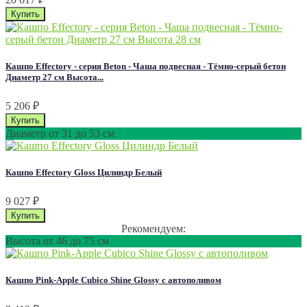
Кашпо Effectory - серия Beton - Чаша подвесная - Тёмно-серый бетон
Диаметр 27 см Высота...
5 206
₽
Диаметр от 31 до 53 см
Кашпо Effectory Gloss Цилиндр Белый
9 027
₽
Рекомендуем:
Высота от 46 до 75 см
Кашпо Pink-Apple Cubico Shine Glossy с автополивом