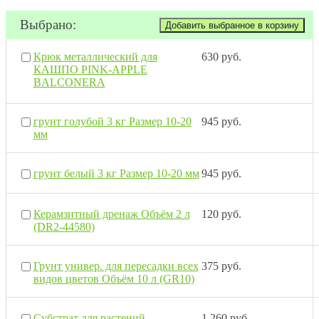
Выбрано:
Крюк металлический для
630 руб.
КАШПО PINK-APPLE
BALCONERA
грунт голубой 3 кг Размер 10-20
945 руб.
мм
грунт белый 3 кг Размер 10-20 мм
945 руб.
Керамзитный дренаж Объём 2 л
120 руб.
(DR2-44580)
Грунт универ. для пересадки всех
375 руб.
видов цветов Объём 10 л (GR10)
Субстрат для растений
1 260 руб.