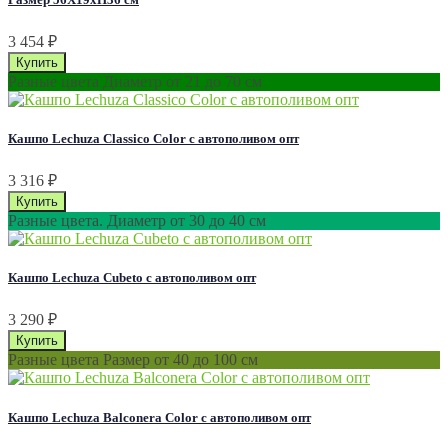
3 454
₽
Разные цвета Диаметр от 21 до 70 см
Кашпо Lechuza Classico Color с автополивом опт
3 316
₽
Разные цвета. Диаметр от 30 до 40 см
Кашпо Lechuza Cubeto с автополивом опт
3 290
₽
Разные цвета Размер от 40 до 100 см
Кашпо Lechuza Balconera Color с автополивом опт