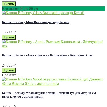
Высота от 60 до 80 см
Кашпо Effectory Gloss Высокий цилиндр Белый
15 214
₽
Кашпо Effectory - Aura - Высокая Кашпо-ваза - Жемчужный лак
24 826
₽
Новинка!
Кашпо Effectory Wood округлая чаша Белёный дуб Диаметр 46 см
Высота 60 см с автополивом
20 617
₽