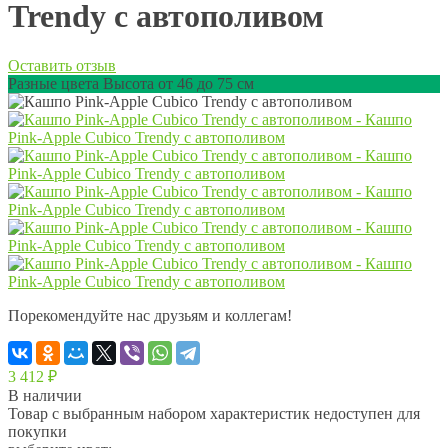
Trendy с автополивом
Оставить отзыв
Разные цвета Высота от 46 до 75 см
Порекомендуйте нас друзьям и коллегам!
3 412
₽
В наличии
Товар с выбранным набором характеристик недоступен для
покупки