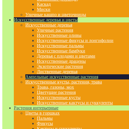
Каскад
Миски
Уличные кашпо и цветочницы
Искусственные деревья и цветы
Искусственные деревья
Уличные растения
Искусственные оливы
Искусственные фикусы и лонгифолии
Искусственные пальмы
Искусственные бамбуки
Деревья с плодами и цветами
Искусственные драцены
Экзотические растения
Лиственные деревья
Ампельные искусственные растения
Искусственные кусты, растения, трава
Трава, газоны, мох
Цветущие растения
Искусственные кусты
Искусственные кактусы и суккуленты
Растения интерьерные
Цветы в горшках
Пальмы
Фикусы
Кактусы и суккуленты