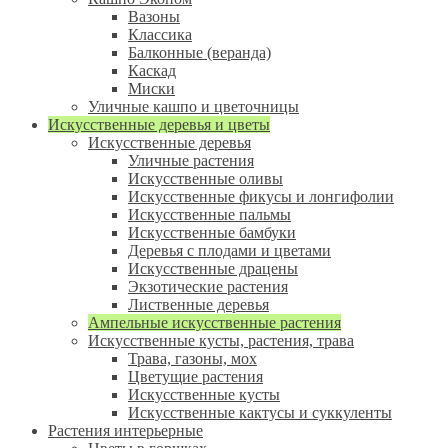
Вазоны
Классика
Балконные (веранда)
Каскад
Миски
Уличные кашпо и цветочницы
Искусственные деревья и цветы
Искусственные деревья
Уличные растения
Искусственные оливы
Искусственные фикусы и лонгифолии
Искусственные пальмы
Искусственные бамбуки
Деревья с плодами и цветами
Искусственные драцены
Экзотические растения
Лиственные деревья
Ампельные искусственные растения
Искусственные кусты, растения, трава
Трава, газоны, мох
Цветущие растения
Искусственные кусты
Искусственные кактусы и суккуленты
Растения интерьерные