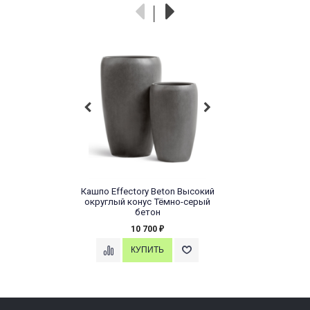
Кашпо Effectory Beton Высокий
округлый конус Тёмно-серый
бетон
10 700
₽