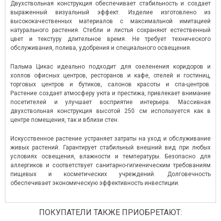
Двухствольная конструкция обеспечивает стабильность и создает
выраженный визуальный эффект. Изделие изготовлено из
высококачественных материалов с максимальной имитацией
натурального растения. Стебли и листья сохраняют естественный
цвет и текстуру длительное время. Не требует технического
обслуживания, полива, удобрения и специального освещения.
Пальма Цикас идеально подходит для озеленения коридоров и
холлов офисных центров, ресторанов и кафе, отелей и гостиниц,
торговых центров и бутиков, салонов красоты и спа-центров.
Растение создает атмосферу уюта и престижа, привлекает внимание
посетителей и улучшает восприятие интерьера. Массивная
двухствольная конструкция высотой 250 см используется как в
центре помещения, так и вблизи стен.
Искусственное растение устраняет затраты на уход и обслуживание
живых растений. Гарантирует стабильный внешний вид при любых
условиях освещения, влажности и температуры. Безопасно для
аллергиков и соответствует санитарно-гигиеническим требованиям
пищевых и косметических учреждений. Долговечность
обеспечивает экономическую эффективность инвестиции.
ПОКУПАТЕЛИ ТАКЖЕ ПРИОБРЕТАЮТ: