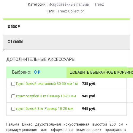
Категории:
Искусственные пальмы
,
Treez
Теги:
Treez Collection
ОБЗОР
ОТЗЫВЫ
0
ДОПОЛНИТЕЛЬНЫЕ АКСЕССУАРЫ
Выбрано:
0
₽
Грунт белый окатанный 30-50 мм 1кг
735 руб.
грунт голубой 3 кг Размер 10-20 мм
945 руб.
грунт белый 3 кг Размер 10-20 мм
945 руб.
Пальма Цикас двухствольная искусственная высотой 250 см -
премиум-решение для оформления коммерческих пространств.