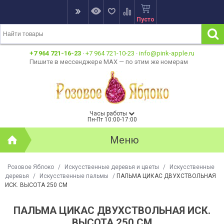
Пусто
+7 964 721-16-23
·
+7 964 721-10-23
·
info@pink-apple.ru
Пишите в мессенджере MAX — по этим же номерам
Часы работы
Пн-Пт 10:00-17:00
Меню
Розовое Яблоко
/
Искусственные деревья и цветы
/
Искусственные
деревья
/
Искусственные пальмы
/
ПАЛЬМА ЦИКАС ДВУХСТВОЛЬНАЯ
ИСК. ВЫСОТА 250 СМ
ПАЛЬМА ЦИКАС ДВУХСТВОЛЬНАЯ ИСК.
ВЫСОТА 250 СМ