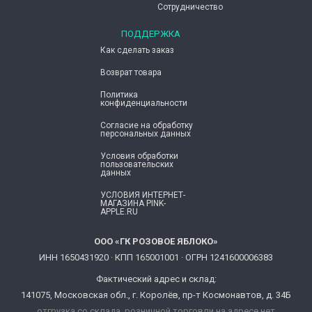
Сотрудничество
ПОДДЕРЖКА
Как сделать заказ
Возврат товара
Политика
конфиденциальности
Согласие ​на обработку
персональных данных
Условия обработки
пользовательских
данных
УСЛОВИЯ ИНТЕРНЕТ-
МАГАЗИНА PINK-
APPLE.RU
ООО «ГК РОЗОВОЕ ЯБЛОКО»
ИНН 1650431920 · КПП 165001001 · ОГРН 1241600006383
Фактический адрес и склад:
141075, Московская обл., г. Королёв, пр-т Космонавтов, д. 34Б
отгрузка со склада, розничной торговли на адресе нет