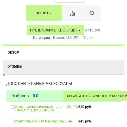
ПРЕДЛОЖИТЬ СВОЮ ЦЕНУ
4 416 руб.
Категории:
Вазоны LUXURY
,
Treez
ОБЗОР
ОТЗЫВЫ
0
ДОПОЛНИТЕЛЬНЫЕ АКСЕССУАРЫ
Выбрано:
0
₽
Крюк металлический для КАШПО
630 руб.
PINK-APPLE BALCONERA
грунт голубой 3 кг Размер 10-20 мм
945 руб.