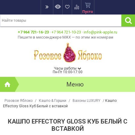
Пусто
+7 964 721-16-23
·
+7 964 721-10-23
·
info@pink-apple.ru
Пишите в мессенджере MAX — по этим же номерам
Часы работы
Пн-Пт 10:00-17:00
Меню
Розовое Яблоко
/
Кашпо & Горшки
/
Вазоны LUXURY
/
Кашпо
Effectory Gloss Куб Белый с вставкой
КАШПО EFFECTORY GLOSS КУБ БЕЛЫЙ С
ВСТАВКОЙ