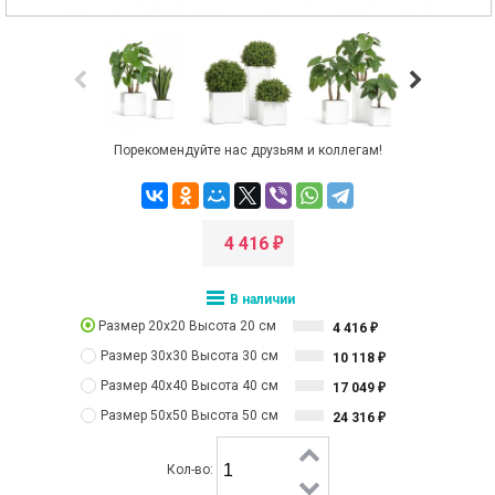
Порекомендуйте нас друзьям и коллегам!
4 416
₽
В наличии
Размер 20х20 Высота 20 см
4 416
₽
Размер 30х30 Высота 30 см
10 118
₽
Размер 40х40 Высота 40 см
17 049
₽
Размер 50х50 Высота 50 см
24 316
₽
Кол-во: