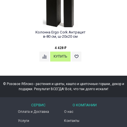
Колонна Ergo Cork Антрацит
в-80 см, ш-20х20 см
4 428
₽
© Розовое Яблоко - растения и цветы, кашпо и цветочные горшки, декор и
подарки. Результат ВСЕГДА! Всё, что так долго искали!
СЕРВИС
О КОМПАНИИ
Оплата и Доставка
О нас
Услуги
Контакты