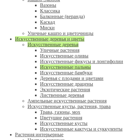
Вазоны
Классика
Балконные (веранда)
Каскад
Миски
Уличные кашпо и цветочницы
Искусственные деревья и цветы
Искусственные деревья
Уличные растения
Искусственные оливы
Искусственные фикусы и лонгифолии
Искусственные пальмы
Искусственные бамбуки
Деревья с плодами и цветами
Искусственные драцены
Экзотические растения
Лиственные деревья
Ампельные искусственные растения
Искусственные кусты, растения, трава
Трава, газоны, мох
Цветущие растения
Искусственные кусты
Искусственные кактусы и суккуленты
Растения интерьерные