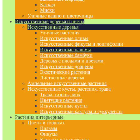
Каскад
Миски
Уличные кашпо и цветочницы
Искусственные деревья и цветы
Искусственные деревья
Уличные растения
Искусственные оливы
Искусственные фикусы и лонгифолии
Искусственные пальмы
Искусственные бамбуки
Деревья с плодами и цветами
Искусственные драцены
Экзотические растения
Лиственные деревья
Ампельные искусственные растения
Искусственные кусты, растения, трава
Трава, газоны, мох
Цветущие растения
Искусственные кусты
Искусственные кактусы и суккуленты
Растения интерьерные
Цветы в горшках
Пальмы
Фикусы
Кактусы и суккуленты