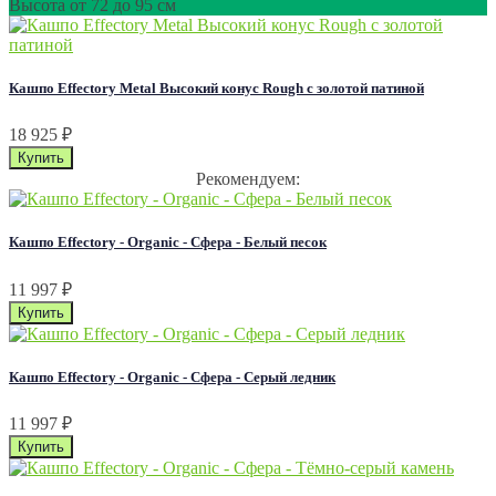
Высота от 72 до 95 см
Кашпо Effectory Metal Высокий конус Rough с золотой патиной
18 925
₽
Рекомендуем:
Кашпо Effectory - Organic - Сфера - Белый песок
11 997
₽
Кашпо Effectory - Organic - Сфера - Серый ледник
11 997
₽