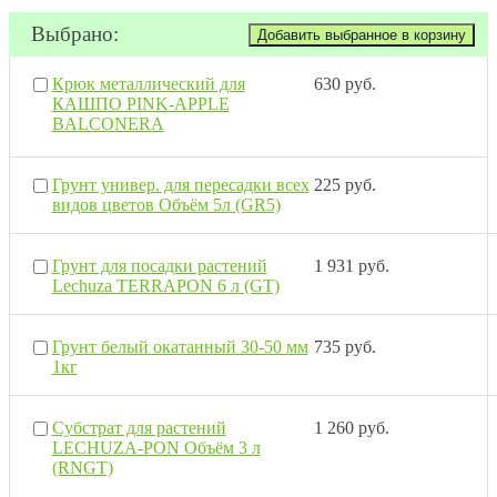
Выбрано:
Крюк металлический для
630 руб.
КАШПО PINK-APPLE
BALCONERA
Грунт универ. для пересадки всех
225 руб.
видов цветов Объём 5л (GR5)
Грунт для посадки растений
1 931 руб.
Lechuza TERRAPON 6 л (GT)
Грунт белый окатанный 30-50 мм
735 руб.
1кг
Субстрат для растений
1 260 руб.
LECHUZA-PON Объём 3 л
(RNGT)