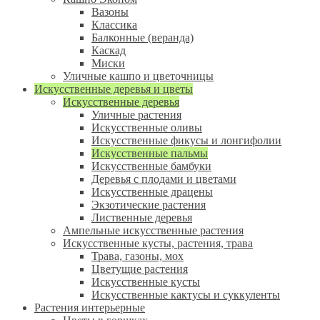
Вазоны
Классика
Балконные (веранда)
Каскад
Миски
Уличные кашпо и цветочницы
Искусственные деревья и цветы
Искусственные деревья
Уличные растения
Искусственные оливы
Искусственные фикусы и лонгифолии
Искусственные пальмы
Искусственные бамбуки
Деревья с плодами и цветами
Искусственные драцены
Экзотические растения
Лиственные деревья
Ампельные искусственные растения
Искусственные кусты, растения, трава
Трава, газоны, мох
Цветущие растения
Искусственные кусты
Искусственные кактусы и суккуленты
Растения интерьерные