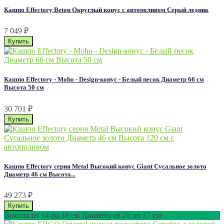
Кашпо Effectory Beton Округлый конус с автополивом Серый ледник
7 049
₽
Кашпо Effectory - Moho - Design-конус - Белый песок Диаметр 66 см
Высота 50 см
30 701
₽
Кашпо Effectory серия Metal Высокий конус Giant Сусальное золото
Диаметр 46 см Высота...
49 273
₽
Высота от 14 до 18 см Диаметр от 28 до 37 см