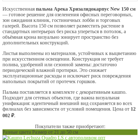
Искусственная
пальма Арека Хризалидокарпус New 150 см
— готовое решение для озеленения офисных переговорных,
зон ожидания клиник, гостиничных лобби и торговых
галерей. Высота 150 см позволяет разместить растение в
стандартных интерьерах без риска упереться в потолок, а
объёмная крона визуально зонирует пространство без
дополнительных конструкций.
Листья выполнены из материалов, устойчивых к выцветанию
при искусственном освещении. Конструкция не требует
полива, удобрений или сезонной замены: достаточно
периодической влажной протирки. Это снижает
эксплуатационные расходы и исключает риск повреждения
напольных покрытий от протечек горшков.
Пальма поставляется в комплекте с декоративным кашпо.
Подходит для сетевых объектов, где важна визуальная
унификация: идентичный внешний вид сохраняется во всех
филиалах без зависимости от условий помещения. Цена от
12
002 ₽
.
Покупатели также приобретают:
Разные цвета Размер от 21 до 50 см