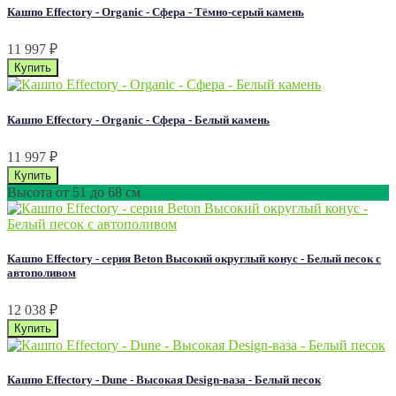
Кашпо Effectory - Organic - Сфера - Тёмно-серый камень
11 997
₽
Кашпо Effectory - Organic - Сфера - Белый камень
11 997
₽
Высота от 51 до 68 см
Кашпо Effectory - серия Beton Высокий округлый конус - Белый песок с
автополивом
12 038
₽
Кашпо Effectory - Dune - Высокая Design-ваза - Белый песок