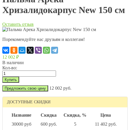
Хризалидокарпус New 150 см
Оставить отзыв
Порекомендуйте нас друзьям и коллегам!
12 002
₽
В наличии
Кол-во:
12 002 руб.
Предложить свою цену
ДОСТУПНЫЕ СКИДКИ
Название
Скидка
Скидка, %
Цена
30000 руб
600 руб.
5
11 402 руб.