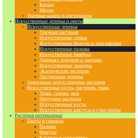
Каскад
Миски
Уличные кашпо и цветочницы
Искусственные деревья и цветы
Искусственные деревья
Уличные растения
Искусственные оливы
Искусственные фикусы и лонгифолии
Искусственные пальмы
Искусственные бамбуки
Деревья с плодами и цветами
Искусственные драцены
Экзотические растения
Лиственные деревья
Ампельные искусственные растения
Искусственные кусты, растения, трава
Трава, газоны, мох
Цветущие растения
Искусственные кусты
Искусственные кактусы и суккуленты
Растения интерьерные
Цветы в горшках
Пальмы
Фикусы
Кактусы и суккуленты