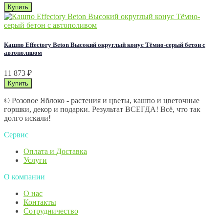
Кашпо Effectory Beton Высокий округлый конус Тёмно-серый бетон с
автополивом
11 873
₽
© Розовое Яблоко - растения и цветы, кашпо и цветочные
горшки, декор и подарки. Результат ВСЕГДА! Всё, что так
долго искали!
Сервис
Оплата и Доставка
Услуги
О компании
О нас
Контакты
Сотрудничество