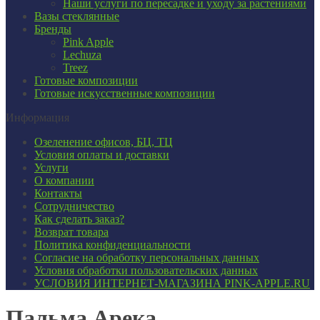
Наши услуги по пересадке и уходу за растениями
Вазы стеклянные
Бренды
Pink Apple
Lechuza
Treez
Готовые композиции
Готовые искусственные композиции
Информация
Озеленение офисов, БЦ, ТЦ
Условия оплаты и доставки
Услуги
О компании
Контакты
Сотрудничество
Как сделать заказ?
Возврат товара
Политика конфиденциальности
Согласие ​на обработку персональных данных
Условия обработки пользовательских данных
УСЛОВИЯ ИНТЕРНЕТ-МАГАЗИНА PINK-APPLE.RU
Пальма Арека