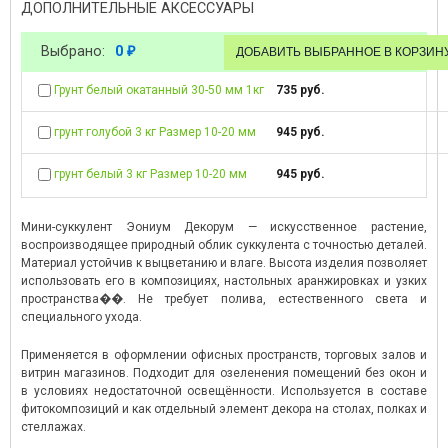
ДОПОЛНИТЕЛЬНЫЕ АКСЕССУАРЫ
Выбрано:
0
₽
Грунт белый окатанный 30-50 мм 1кг
735 руб.
грунт голубой 3 кг Размер 10-20 мм
945 руб.
грунт белый 3 кг Размер 10-20 мм
945 руб.
Мини-суккулент Эониум Декорум — искусственное растение,
воспроизводящее природный облик суккулента с точностью деталей.
Материал устойчив к выцветанию и влаге. Высота изделия позволяет
использовать его в композициях, настольных аранжировках и узких
пространства��. Не требует полива, естественного света и
специального ухода.
Применяется в оформлении офисных пространств, торговых залов и
витрин магазинов. Подходит для озеленения помещений без окон и
в условиях недостаточной освещённости. Используется в составе
фитокомпозиций и как отдельный элемент декора на столах, полках и
стеллажах.