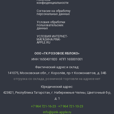
конфиденциальности
Согласие ​на обработку
персональных данных
Условия обработки
пользовательских
данных
УСЛОВИЯ ИНТЕРНЕТ-
МАГАЗИНА PINK-
APPLE.RU
ООО «ГК РОЗОВОЕ ЯБЛОКО»
ИНН 1650431920 · КПП 165001001
Фактический адрес и склад:
141075, Московская обл., г. Королёв, пр-т Космонавтов, д. 34Б
отгрузка со склада, розничной торговли на адресе нет
Юридический адрес:
423821, Республика Татарстан, г. Набережные Челны, Цветочный б-р,
д. 1
+7 964 721-16-23
·
+7 964 721-10-23
info@pink-apple.ru