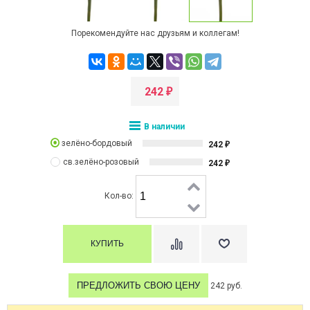
Порекомендуйте нас друзьям и коллегам!
242
₽
В наличии
зелёно-бордовый
242
₽
св.зелёно-розовый
242
₽
Кол-во:
ПРЕДЛОЖИТЬ СВОЮ ЦЕНУ
242 руб.