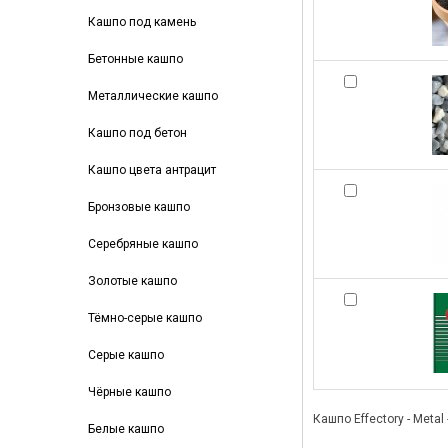
Кашпо под камень
Бетонные кашпо
Металлические кашпо
Кашпо под бетон
Кашпо цвета антрацит
Бронзовые кашпо
Серебряные кашпо
Золотые кашпо
Тёмно-серые кашпо
Серые кашпо
Чёрные кашпо
Кашпо Effectory - Meta
Белые кашпо