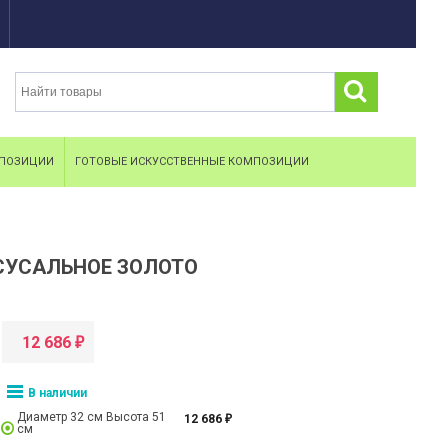
МПОЗИЦИИ
ГОТОВЫЕ ИСКУССТВЕННЫЕ КОМПОЗИЦИИ
 СУСАЛЬНОЕ ЗОЛОТО
12 686
₽
В наличии
Диаметр 32 см Высота 51
12 686
₽
см