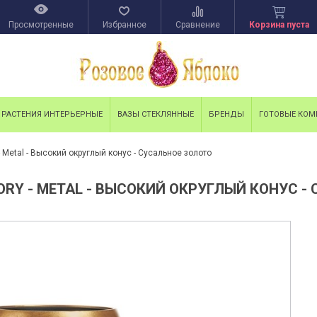
Просмотренные
Избранное
Сравнение
Корзина пуста
РАСТЕНИЯ ИНТЕРЬЕРНЫЕ
ВАЗЫ СТЕКЛЯННЫЕ
БРЕНДЫ
ГОТОВЫЕ КО
- Metal - Высокий округлый конус - Сусальное золото
RY - METAL - ВЫСОКИЙ ОКРУГЛЫЙ КОНУС -