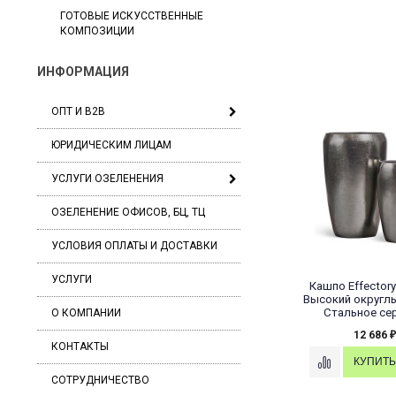
ГОТОВЫЕ ИСКУССТВЕННЫЕ
КОМПОЗИЦИИ
ИНФОРМАЦИЯ
ОПТ И B2B
ЮРИДИЧЕСКИМ ЛИЦАМ
УСЛУГИ ОЗЕЛЕНЕНИЯ
ОЗЕЛЕНЕНИЕ ОФИСОВ, БЦ, ТЦ
УСЛОВИЯ ОПЛАТЫ И ДОСТАВКИ
УСЛУГИ
Кашпо Effectory 
Высокий округлы
Стальное се
О КОМПАНИИ
12 686
₽
КОНТАКТЫ
СОТРУДНИЧЕСТВО