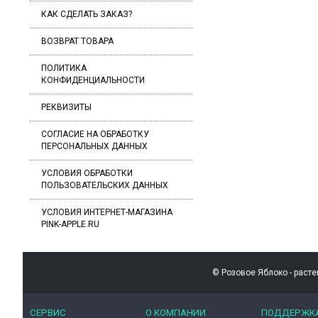
КАК СДЕЛАТЬ ЗАКАЗ?
ВОЗВРАТ ТОВАРА
ПОЛИТИКА
КОНФИДЕНЦИАЛЬНОСТИ
РЕКВИЗИТЫ
СОГЛАСИЕ ​НА ОБРАБОТКУ
ПЕРСОНАЛЬНЫХ ДАННЫХ
УСЛОВИЯ ОБРАБОТКИ
ПОЛЬЗОВАТЕЛЬСКИХ ДАННЫХ
УСЛОВИЯ ИНТЕРНЕТ-МАГАЗИНА
PINK-APPLE.RU
© Розовое Яблоко - расте
СЕРВИС
О КОМПАНИИ
ПОДДЕРЖК