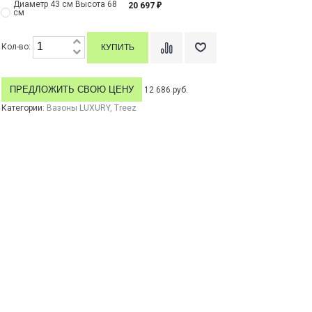
Диаметр 43 см Высота 68
20 697
₽
см
Кол-во:
ПРЕДЛОЖИТЬ СВОЮ ЦЕНУ
12 686 руб.
Категории:
Вазоны LUXURY
,
Treez