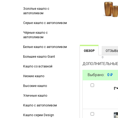
Золотые кашпо с
автополивом
Серые кашпо с автополивом
Чёрные кашпо с
автополивом
Белые кашпо с автополивом
ОБЗОР
ОТЗЫВ
Большие кашпо Giant
0
ДОПОЛНИТЕЛЬНЫЕ
Кашпо со вставкой
Выбрано:
0
₽
Низкие кашпо
Высокие кашпо
Уличные кашпо
Кашпо с автополивом
Кашпо серии Design