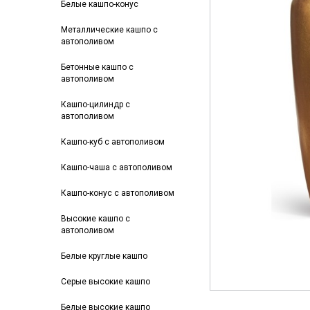
Белые кашпо-конус
Металлические кашпо с
автополивом
Бетонные кашпо с
автополивом
Кашпо-цилиндр с
автополивом
Кашпо-куб с автополивом
Кашпо-чаша с автополивом
Кашпо-конус с автополивом
Высокие кашпо с
автополивом
Белые круглые кашпо
Серые высокие кашпо
Белые высокие кашпо