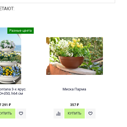
ЕТАЮТ:
Разные цвета
ntana 3-х ярус.
Миска Парма
Ка
0+d50; h64 см
D
7 291
357
₽
₽