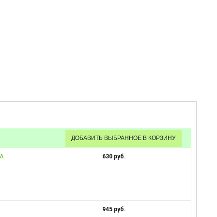
RA
630 руб.
945 руб.