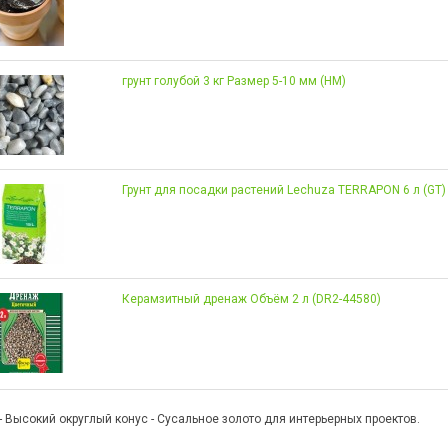
грунт голубой 3 кг Размер 5-10 мм (НМ)
Грунт для посадки растений Lechuza TERRAPON 6 л (GT)
Керамзитный дренаж Объём 2 л (DR2-44580)
l - Высокий округлый конус - Сусальное золото для интерьерных проектов.