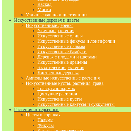
Каскад
Миски
Уличные кашпо и цветочницы
Искусственные деревья и цветы
Искусственные деревья
Уличные растения
Искусственные оливы
Искусственные фикусы и лонгифолии
Искусственные пальмы
Искусственные бамбуки
Деревья с плодами и цветами
Искусственные драцены
Экзотические растения
Лиственные деревья
Ампельные искусственные растения
Искусственные кусты, растения, трава
Трава, газоны, мох
Цветущие растения
Искусственные кусты
Искусственные кактусы и суккуленты
Растения интерьерные
Цветы в горшках
Пальмы
Фикусы
Кактусы и суккуленты