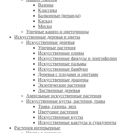
Вазоны
Классика
Балконные (веранда)
Каскад
Миски
Уличные кашпо и цветочницы
Искусственные деревья и цветы
Искусственные деревья
Уличные растения
Искусственные оливы
Искусственные фикусы и лонгифолии
Искусственные пальмы
Искусственные бамбуки
Деревья с плодами и цветами
Искусственные драцены
Экзотические растения
Лиственные деревья
Ампельные искусственные растения
Искусственные кусты, растения, трава
Трава, газоны, мох
Цветущие растения
Искусственные кусты
Искусственные кактусы и суккуленты
Растения интерьерные