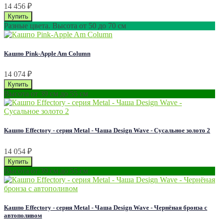
14 456
₽
Разные цвета. Высота от 50 до 70 см
Кашпо Pink-Apple Am Column
14 074
₽
Высота от 39 см до 55 см
Кашпо Effectory - серия Metal - Чаша Design Wave - Сусальное золото 2
14 054
₽
Высота от 39 см до 55 см
Кашпо Effectory - серия Metal - Чаша Design Wave - Чернёная бронза с
автополивом