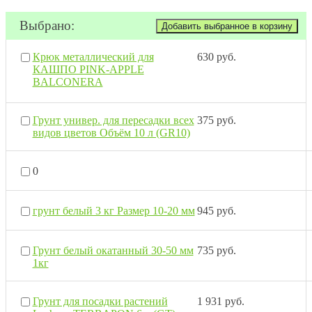
Выбрано:
Крюк металлический для
630 руб.
КАШПО PINK-APPLE
BALCONERA
Грунт универ. для пересадки всех
375 руб.
видов цветов Объём 10 л (GR10)
0
грунт белый 3 кг Размер 10-20 мм
945 руб.
Грунт белый окатанный 30-50 мм
735 руб.
1кг
Грунт для посадки растений
1 931 руб.