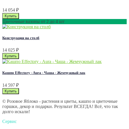
14 054
₽
Цветочные вазоны от 2 до 4 шт
Конструкция на столб
14 025
₽
Кашпо Effectory - Aura - Чаша - Жемчужный лак
14 597
₽
© Розовое Яблоко - растения и цветы, кашпо и цветочные
горшки, декор и подарки. Результат ВСЕГДА! Всё, что так
долго искали!
Сервис