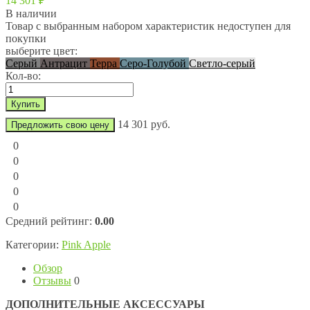
14 301
₽
В наличии
Товар с выбранным набором характеристик недоступен для
покупки
выберите цвет:
Серый
Антрацит
Терра
Серо-Голубой
Светло-серый
Кол-во:
14 301 руб.
Предложить свою цену
0
0
0
0
0
Средний рейтинг:
0.00
Категории:
Pink Apple
Обзор
Отзывы
0
ДОПОЛНИТЕЛЬНЫЕ АКСЕССУАРЫ