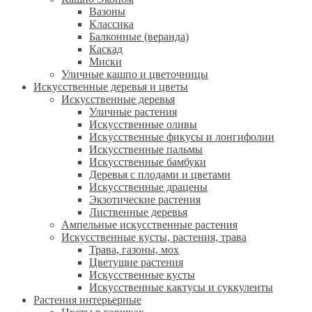
Вазоны
Классика
Балконные (веранда)
Каскад
Миски
Уличные кашпо и цветочницы
Искусственные деревья и цветы
Искусственные деревья
Уличные растения
Искусственные оливы
Искусственные фикусы и лонгифолии
Искусственные пальмы
Искусственные бамбуки
Деревья с плодами и цветами
Искусственные драцены
Экзотические растения
Лиственные деревья
Ампельные искусственные растения
Искусственные кусты, растения, трава
Трава, газоны, мох
Цветущие растения
Искусственные кусты
Искусственные кактусы и суккуленты
Растения интерьерные