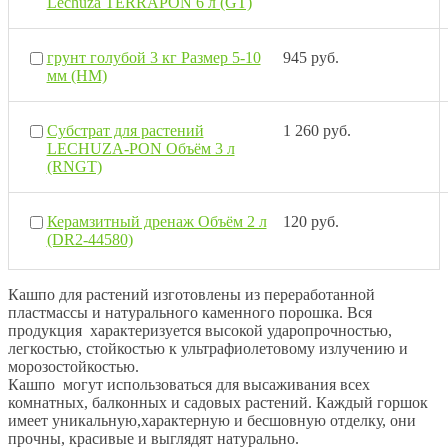
Lechuza TERRAPON 6 л (GT)
грунт голубой 3 кг Размер 5-10
945 руб.
мм (НМ)
Субстрат для растений
1 260 руб.
LECHUZA-PON Объём 3 л
(RNGT)
Керамзитный дренаж Объём 2 л
120 руб.
(DR2-44580)
Кашпо для растений изготовлены из переработанной
пластмассы и натурального каменного порошка. Вся
продукция характеризуется высокой ударопрочностью,
легкостью, стойкостью к ультрафиолетовому излучению и
морозостойкостью.
Кашпо могут использоваться для высаживания всех
комнатных, балконных и садовых растений. Каждый горшок
имеет уникальную,характерную и бесшовную отделку, они
прочны, красивые и выглядят натурально.