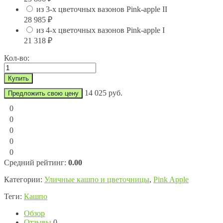
из 3-х цветочных вазонов Pink-apple II
28 985
₽
из 4-х цветочных вазонов Pink-apple I
21 318
₽
Кол-во:
14 025 руб.
Предложить свою цену
0
0
0
0
0
Средний рейтинг:
0.00
Категории:
Уличные кашпо и цветочницы
,
Pink Apple
Теги:
Кашпо
Обзор
Отзывы
0