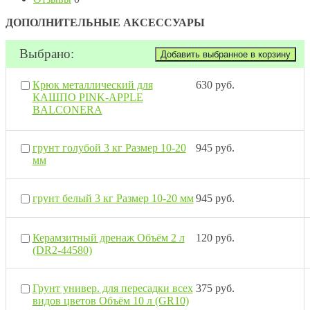
ДОПОЛНИТЕЛЬНЫЕ АКСЕССУАРЫ
Выбрано:
Крюк металлический для
630 руб.
КАШПО PINK-APPLE
BALCONERA
грунт голубой 3 кг Размер 10-20
945 руб.
мм
грунт белый 3 кг Размер 10-20 мм
945 руб.
Керамзитный дренаж Объём 2 л
120 руб.
(DR2-44580)
Грунт универ. для пересадки всех
375 руб.
видов цветов Объём 10 л (GR10)