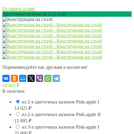
Оставить отзыв
Цветочные вазоны от 2 до 4 шт
Порекомендуйте нас друзьям и коллегам!
14 025
₽
В наличии
из 2-х цветочных вазонов Pink-apple I
14 025
₽
из 2-х цветочных вазонов Pink-apple II
15 895
₽
из 3-х цветочных вазонов Pink-apple I
25 806
₽