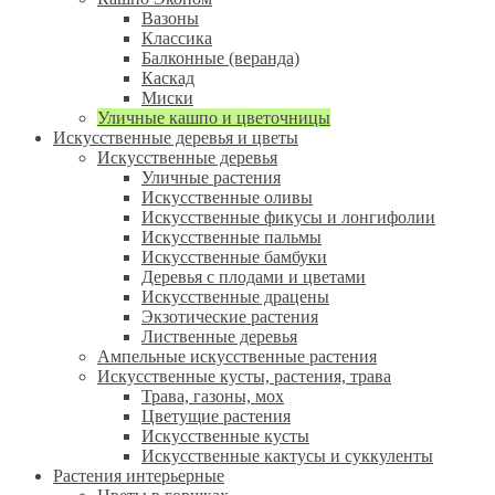
Вазоны
Классика
Балконные (веранда)
Каскад
Миски
Уличные кашпо и цветочницы
Искусственные деревья и цветы
Искусственные деревья
Уличные растения
Искусственные оливы
Искусственные фикусы и лонгифолии
Искусственные пальмы
Искусственные бамбуки
Деревья с плодами и цветами
Искусственные драцены
Экзотические растения
Лиственные деревья
Ампельные искусственные растения
Искусственные кусты, растения, трава
Трава, газоны, мох
Цветущие растения
Искусственные кусты
Искусственные кактусы и суккуленты
Растения интерьерные