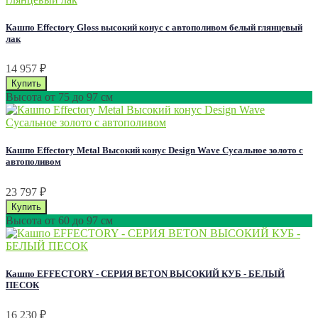
Кашпо Effectory Gloss высокий конус с автополивом белый глянцевый
лак
14 957
₽
Высота от 75 до 97 см
Кашпо Effectory Metal Высокий конус Design Wave Сусальное золото с
автополивом
23 797
₽
Высота от 60 до 97 см
Кашпо EFFECTORY - СЕРИЯ BETON ВЫСОКИЙ КУБ - БЕЛЫЙ
ПЕСОК
16 230
₽