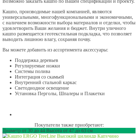
Возможно заказать кашпо по Вашей спецификации и проекту.
Кашпо, производимые нашей компанией, являются
универсальными, многофункциональными и экономичными,
с наличием возможности выбора материалов и отделки, чтобы
удовлетворить Ваши желания и бюджет. Внутри уличного
кашпо размещается геотекстильная подкладка, что позволяет
выводить лишнюю влагу, сохраняя почву.
Вы можете добавить из ассортимента аксессуары:
Поддержка деревьев
Регулируемые ножки
Системы полива
Интеграция со скамьей
Внутренний стальной каркас
Светодиодное освещение
Установка Перголы, Шпалеры и Плакетки
Покупатели также приобретают:
Диаметр от 30 до 44 Высота от 47 до 63 см