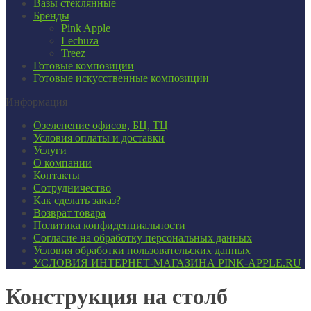
Вазы стеклянные
Бренды
Pink Apple
Lechuza
Treez
Готовые композиции
Готовые искусственные композиции
Информация
Озеленение офисов, БЦ, ТЦ
Условия оплаты и доставки
Услуги
О компании
Контакты
Сотрудничество
Как сделать заказ?
Возврат товара
Политика конфиденциальности
Согласие ​на обработку персональных данных
Условия обработки пользовательских данных
УСЛОВИЯ ИНТЕРНЕТ-МАГАЗИНА PINK-APPLE.RU
Конструкция на столб