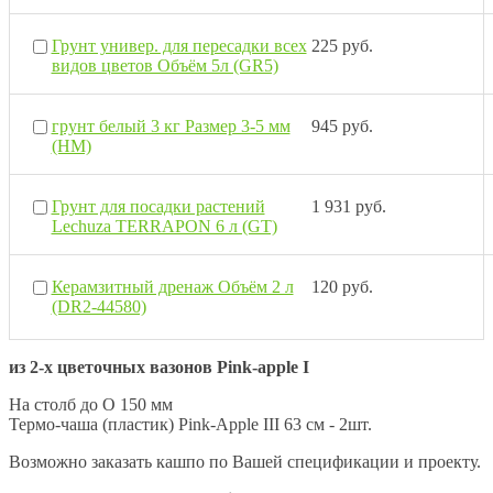
Грунт универ. для пересадки всех
225 руб.
видов цветов Объём 5л (GR5)
грунт белый 3 кг Размер 3-5 мм
945 руб.
(НМ)
Грунт для посадки растений
1 931 руб.
Lechuza TERRAPON 6 л (GT)
Керамзитный дренаж Объём 2 л
120 руб.
(DR2-44580)
из 2-х цветочных вазонов Pink-apple I
На столб до O 150 мм
Термо-чаша (пластик) Pink-Apple III 63 см - 2шт.
Возможно заказать кашпо по Вашей спецификации и проекту.