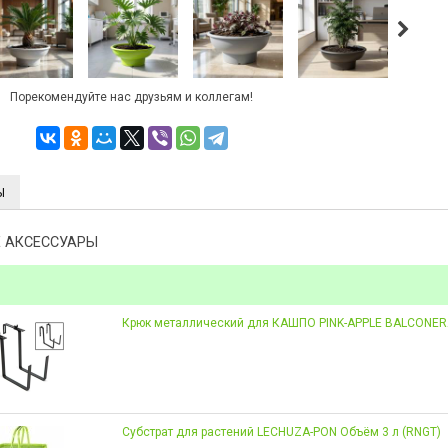
Порекомендуйте нас друзьям и коллегам!
Ы
 АКСЕССУАРЫ
Крюк металлический для КАШПО PINK-APPLE BALCONE
Субстрат для растений LECHUZA-PON Объём 3 л (RNGT)