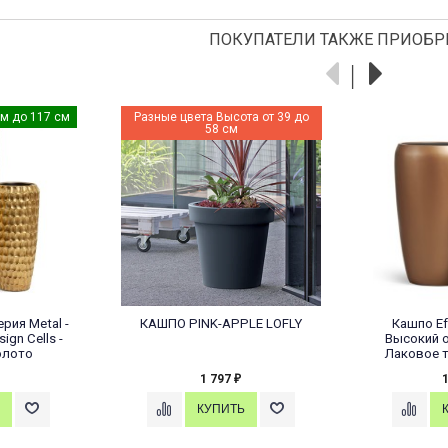
ПОКУПАТЕЛИ ТАКЖЕ ПРИОБР
от 75 см до 90 см
Новинка!
Разны
ry - серия Metal -
Кашпо Effectory - Metal -
Каш
глый конус Design
Плоская сфера Design Сrumple -
Чернёная бронза
Чернёная бронза
7 971
16 242
₽
₽