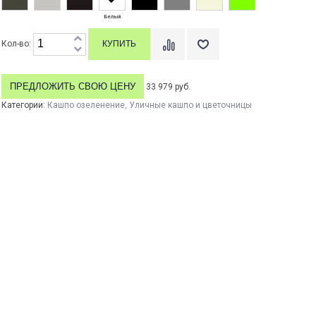
Белый
Кол-во:
ПРЕДЛОЖИТЬ СВОЮ ЦЕНУ
33 979 руб.
Категории:
Кашпо озеленение
,
Уличные кашпо и цветочницы