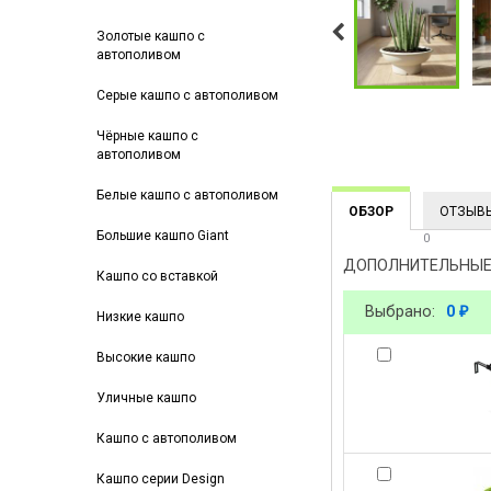
Золотые кашпо с
автополивом
Серые кашпо с автополивом
Чёрные кашпо с
автополивом
Белые кашпо с автополивом
ОБЗОР
ОТЗЫВ
Большие кашпо Giant
0
ДОПОЛНИТЕЛЬНЫЕ
Кашпо со вставкой
Выбрано:
0
₽
Низкие кашпо
Высокие кашпо
Уличные кашпо
Кашпо с автополивом
Кашпо серии Design