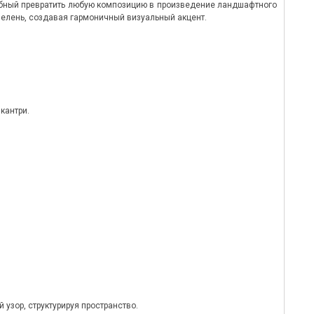
собный превратить любую композицию в произведение ландшафтного
зелень, создавая гармоничный визуальный акцент.
кантри.
узор, структурируя пространство.