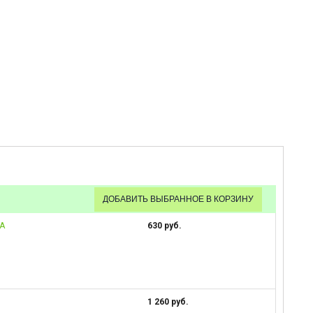
RA
630 руб.
1 260 руб.