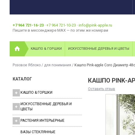
+7 964 721-16-23
·
+7 964 721-10-23
·
info@pink-apple.ru
Пишите в мессенджере MAX — по этим же номерам
КАШПО & ГОРШКИ
ИСКУССТВЕННЫЕ ДЕРЕВЬЯ И ЦВЕТЫ
Розовое Яблоко
/
для понимания
/
Кашпо Pink-apple Coro Диаметр 48
КАТАЛОГ
КАШПО PINK-A
Оставить отзыв
КАШПО & ГОРШКИ
ИСКУССТВЕННЫЕ ДЕРЕВЬЯ И
ЦВЕТЫ
РАСТЕНИЯ ИНТЕРЬЕРНЫЕ
ВАЗЫ СТЕКЛЯННЫЕ