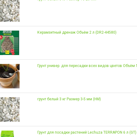
Керамзитный дренаж Объём 2 л (DR2-44580)
Грунт универ. для пересадки всех видов цветов Объём 1
грунт белый 3 кг Размер 3-5 мм (НМ)
Грунт для посадки растений Lechuza TERRAPON 6 л (GT)