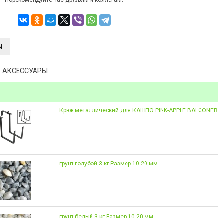
Порекомендуйте нас друзьям и коллегам!
Ы
 АКСЕССУАРЫ
Крюк металлический для КАШПО PINK-APPLE BALCONE
грунт голубой 3 кг Размер 10-20 мм
грунт белый 3 кг Размер 10-20 мм