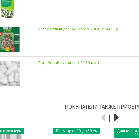
Керамзитный дренаж Объём 2 л (DR2-44580)
Грунт белый окатанный 30-50 мм 1кг
ПОКУПАТЕЛИ ТАКЖЕ ПРИОБР
а и размеры
Диаметр от 30 до 50 см
Диаметр от 
47