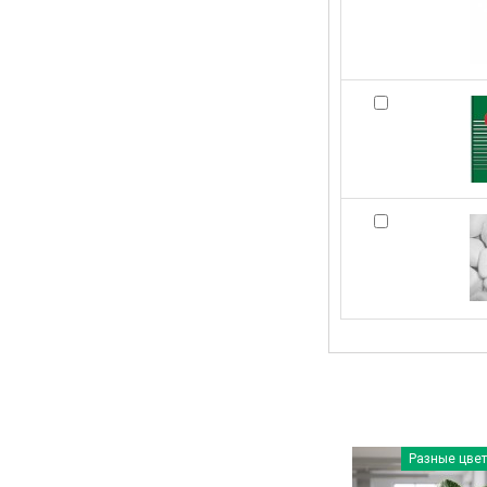
Разные цвет