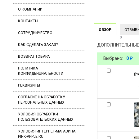
О КОМПАНИИ
КОНТАКТЫ
ОБЗОР
ОТЗЫВ
СОТРУДНИЧЕСТВО
0
КАК СДЕЛАТЬ ЗАКАЗ?
ДОПОЛНИТЕЛЬНЫЕ
ВОЗВРАТ ТОВАРА
Выбрано:
0
₽
ПОЛИТИКА
КОНФИДЕНЦИАЛЬНОСТИ
РЕКВИЗИТЫ
СОГЛАСИЕ ​НА ОБРАБОТКУ
ПЕРСОНАЛЬНЫХ ДАННЫХ
УСЛОВИЯ ОБРАБОТКИ
ПОЛЬЗОВАТЕЛЬСКИХ ДАННЫХ
УСЛОВИЯ ИНТЕРНЕТ-МАГАЗИНА
PINK-APPLE.RU