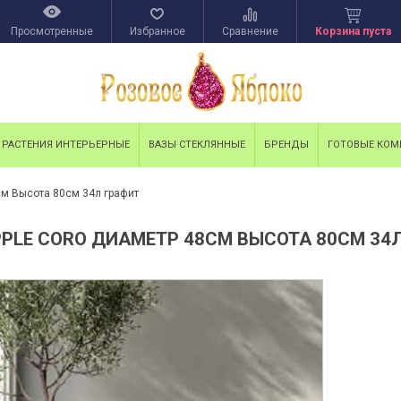
Просмотренные
Избранное
Сравнение
Корзина пуста
РАСТЕНИЯ ИНТЕРЬЕРНЫЕ
ВАЗЫ СТЕКЛЯННЫЕ
БРЕНДЫ
ГОТОВЫЕ КО
см Высота 80см 34л графит
PPLE CORO ДИАМЕТР 48СМ ВЫСОТА 80СМ 34