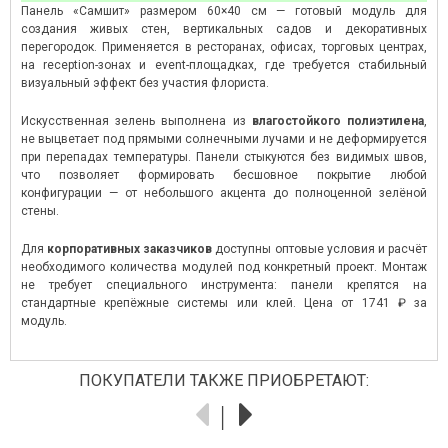
Панель «Самшит» размером 60×40 см — готовый модуль для
создания живых стен, вертикальных садов и декоративных
перегородок. Применяется в ресторанах, офисах, торговых центрах,
на reception-зонах и event-площадках, где требуется стабильный
визуальный эффект без участия флориста.
Искусственная зелень выполнена из
влагостойкого полиэтилена
,
не выцветает под прямыми солнечными лучами и не деформируется
при перепадах температуры. Панели стыкуются без видимых швов,
что позволяет формировать бесшовное покрытие любой
конфигурации — от небольшого акцента до полноценной зелёной
стены.
Для
корпоративных заказчиков
доступны оптовые условия и расчёт
необходимого количества модулей под конкретный проект. Монтаж
не требует специального инструмента: панели крепятся на
стандартные крепёжные системы или клей. Цена от 1741 ₽ за
модуль.
ПОКУПАТЕЛИ ТАКЖЕ ПРИОБРЕТАЮТ: