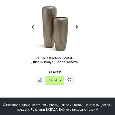
Кашпо Effectory - Metal -
Дизайн-конус - Белое золото
21 674
₽
© Розовое Яблоко - растения и цветы, кашпо и цветочные горшки, декор и
подарки. Результат ВСЕГДА! Всё, что так долго искали!