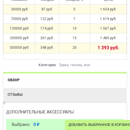
30000 руб
87 руб.
5
1 654 руб.
70000 руб
122 руб.
7
1 619 руб.
120000 руб
174 руб.
10
1 567 руб.
200000 руб
261 руб.
15
1 480 руб.
1 393 руб.
500000 руб
348 руб.
20
Категории:
Трава, газоны, мох
ОБЗОР
ОТЗЫВЫ
0
ДОПОЛНИТЕЛЬНЫЕ АКСЕССУАРЫ
Выбрано:
0
₽