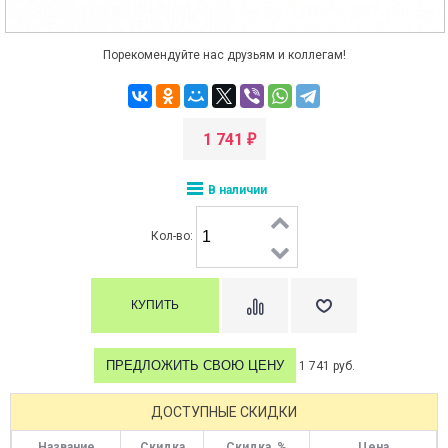
Порекомендуйте нас друзьям и коллегам!
1 741
₽
В наличии
Кол-во:
ПРЕДЛОЖИТЬ СВОЮ ЦЕНУ
1 741 руб.
ДОСТУПНЫЕ СКИДКИ
Название
Скидка
Скидка, %
Цена