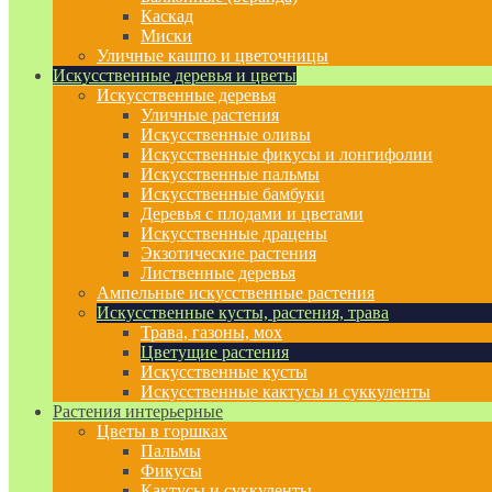
Каскад
Миски
Уличные кашпо и цветочницы
Искусственные деревья и цветы
Искусственные деревья
Уличные растения
Искусственные оливы
Искусственные фикусы и лонгифолии
Искусственные пальмы
Искусственные бамбуки
Деревья с плодами и цветами
Искусственные драцены
Экзотические растения
Лиственные деревья
Ампельные искусственные растения
Искусственные кусты, растения, трава
Трава, газоны, мох
Цветущие растения
Искусственные кусты
Искусственные кактусы и суккуленты
Растения интерьерные
Цветы в горшках
Пальмы
Фикусы
Кактусы и суккуленты