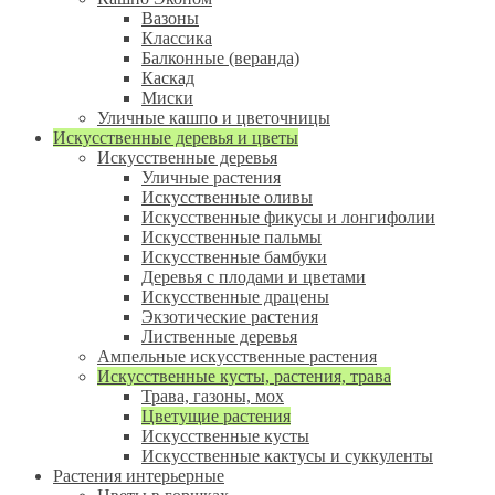
Вазоны
Классика
Балконные (веранда)
Каскад
Миски
Уличные кашпо и цветочницы
Искусственные деревья и цветы
Искусственные деревья
Уличные растения
Искусственные оливы
Искусственные фикусы и лонгифолии
Искусственные пальмы
Искусственные бамбуки
Деревья с плодами и цветами
Искусственные драцены
Экзотические растения
Лиственные деревья
Ампельные искусственные растения
Искусственные кусты, растения, трава
Трава, газоны, мох
Цветущие растения
Искусственные кусты
Искусственные кактусы и суккуленты
Растения интерьерные