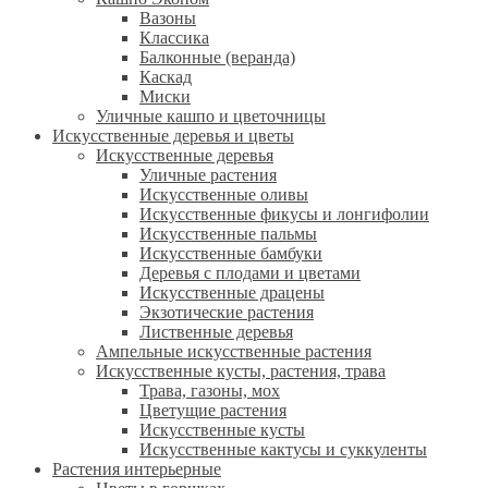
Вазоны
Классика
Балконные (веранда)
Каскад
Миски
Уличные кашпо и цветочницы
Искусственные деревья и цветы
Искусственные деревья
Уличные растения
Искусственные оливы
Искусственные фикусы и лонгифолии
Искусственные пальмы
Искусственные бамбуки
Деревья с плодами и цветами
Искусственные драцены
Экзотические растения
Лиственные деревья
Ампельные искусственные растения
Искусственные кусты, растения, трава
Трава, газоны, мох
Цветущие растения
Искусственные кусты
Искусственные кактусы и суккуленты
Растения интерьерные