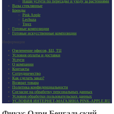
Наши услуги по пересадке и уходу за растениями
Вазы стеклянные
Бренды
Pink Apple
Lechuza
Treez
Готовые композиции
Готовые искусственные композиции
Информация
Озеленение офисов, БЦ, ТЦ
Условия оплаты и доставки
Услуги
О компании
Контакты
Сотрудничество
Как сделать заказ?
Возврат товара
Политика конфиденциальности
Согласие ​на обработку персональных данных
Условия обработки пользовательских данных
УСЛОВИЯ ИНТЕРНЕТ-МАГАЗИНА PINK-APPLE.RU
Фикус Одри Бенгальский