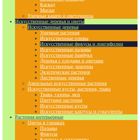
Каскад
Миски
Уличные кашпо и цветочницы
Искусственные деревья и цветы
Искусственные деревья
Уличные растения
Искусственные оливы
Искусственные фикусы и лонгифолии
Искусственные пальмы
Искусственные бамбуки
Деревья с плодами и цветами
Искусственные драцены
Экзотические растения
Лиственные деревья
Ампельные искусственные растения
Искусственные кусты, растения, трава
Трава, газоны, мох
Цветущие растения
Искусственные кусты
Искусственные кактусы и суккуленты
Растения интерьерные
Цветы в горшках
Пальмы
Фикусы
Кактусы и суккуленты