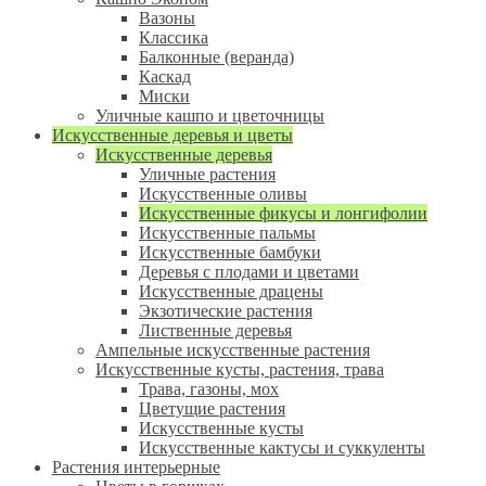
Вазоны
Классика
Балконные (веранда)
Каскад
Миски
Уличные кашпо и цветочницы
Искусственные деревья и цветы
Искусственные деревья
Уличные растения
Искусственные оливы
Искусственные фикусы и лонгифолии
Искусственные пальмы
Искусственные бамбуки
Деревья с плодами и цветами
Искусственные драцены
Экзотические растения
Лиственные деревья
Ампельные искусственные растения
Искусственные кусты, растения, трава
Трава, газоны, мох
Цветущие растения
Искусственные кусты
Искусственные кактусы и суккуленты
Растения интерьерные