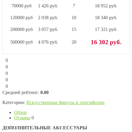
70000 руб
1 426 руб.
7
18 952 руб.
120000 руб
2 038 руб.
10
18 340 руб.
200000 руб
3 057 руб.
15
17 321 руб.
16 302 руб.
500000 руб
4 076 руб.
20
0
0
0
0
0
Средний рейтинг:
0.00
Категории:
Искусственные фикусы и лонгифолии
Обзор
Отзывы
0
ДОПОЛНИТЕЛЬНЫЕ АКСЕССУАРЫ