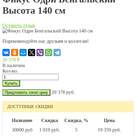
Высота 140 см
Оставить отзыв
Порекомендуйте нас друзьям и коллегам!
20 378
₽
В наличии
Кол-во:
20 378 руб.
Предложить свою цену
ДОСТУПНЫЕ СКИДКИ
Название
Скидка
Скидка, %
Цена
30000 руб
1 019 руб.
5
19 359 руб.