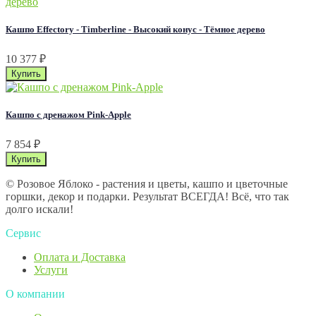
Кашпо Effectory - Timberline - Высокий конус - Тёмное дерево
10 377
₽
Кашпо с дренажом Pink-Apple
7 854
₽
© Розовое Яблоко - растения и цветы, кашпо и цветочные
горшки, декор и подарки. Результат ВСЕГДА! Всё, что так
долго искали!
Сервис
Оплата и Доставка
Услуги
О компании