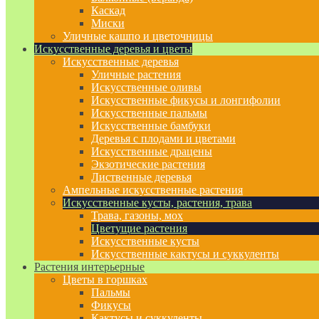
Каскад
Миски
Уличные кашпо и цветочницы
Искусственные деревья и цветы
Искусственные деревья
Уличные растения
Искусственные оливы
Искусственные фикусы и лонгифолии
Искусственные пальмы
Искусственные бамбуки
Деревья с плодами и цветами
Искусственные драцены
Экзотические растения
Лиственные деревья
Ампельные искусственные растения
Искусственные кусты, растения, трава
Трава, газоны, мох
Цветущие растения
Искусственные кусты
Искусственные кактусы и суккуленты
Растения интерьерные
Цветы в горшках
Пальмы
Фикусы
Кактусы и суккуленты