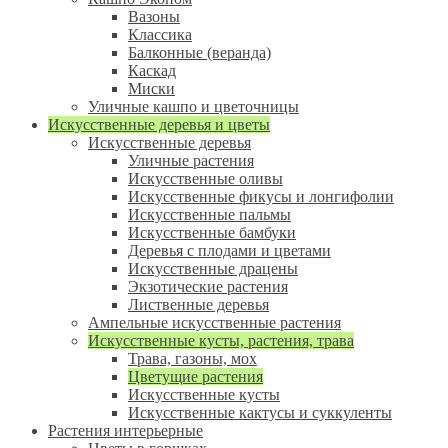
Вазоны
Классика
Балконные (веранда)
Каскад
Миски
Уличные кашпо и цветочницы
Искусственные деревья и цветы
Искусственные деревья
Уличные растения
Искусственные оливы
Искусственные фикусы и лонгифолии
Искусственные пальмы
Искусственные бамбуки
Деревья с плодами и цветами
Искусственные драцены
Экзотические растения
Лиственные деревья
Ампельные искусственные растения
Искусственные кусты, растения, трава
Трава, газоны, мох
Цветущие растения
Искусственные кусты
Искусственные кактусы и суккуленты
Растения интерьерные