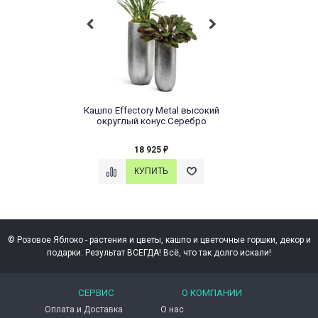
Кашпо Effectory Metal высокий
округлый конус Серебро
18 925
₽
© Розовое Яблоко - растения и цветы, кашпо и цветочные горшки, декор и
подарки. Результат ВСЕГДА! Всё, что так долго искали!
СЕРВИС
О КОМПАНИИ
Оплата и Доставка
О нас