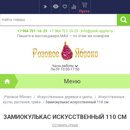
Пусто
+7 964 721-16-23
·
+7 964 721-10-23
·
info@pink-apple.ru
Пишите в мессенджере MAX — по этим же номерам
Часы работы
Пн-Пт 10:00-17:00
Меню
Розовое Яблоко
/
Искусственные деревья и цветы
/
Искусственные
кусты, растения, трава
/
Замиокулькас искусственный 110 см
ЗАМИОКУЛЬКАС ИСКУССТВЕННЫЙ 110 СМ
Оставить отзыв