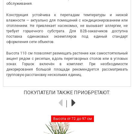
обслуживания.
Конструкция устойчива к перепадам температуры и низкой
влажности — актуально для помещений с кондиционированием или
отоплением. Не привлекает насекомых, не вызывает аллергии, не
требует горшечного субстрата. Для B2B-заказчиков доступна
поставка одинаковых экземпляров под единый стандарт
оформления сети объектов.
Высота 110 см позволяет размещать растение как самостоятельный
акцент рядом с ресепшн, вдоль переговорных столов или в угловых
зонах. Горшок включён в комплект. При необходимости
декорирования большой площади рекомендуется рассматривать
групповую расстановку нескольких единиц.
ПОКУПАТЕЛИ ТАКЖЕ ПРИОБРЕТАЮТ:
Высота от 72 до 97 см