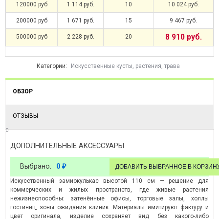
120000 руб
1 114 руб.
10
10 024 руб.
200000 руб
1 671 руб.
15
9 467 руб.
8 910 руб.
500000 руб
2 228 руб.
20
Категории:
Искусственные кусты, растения, трава
ОБЗОР
ОТЗЫВЫ
0
ДОПОЛНИТЕЛЬНЫЕ АКСЕССУАРЫ
Выбрано:
0
₽
Искусственный замиокулькас высотой 110 см — решение для
коммерческих и жилых пространств, где живые растения
нежизнеспособны: затенённые офисы, торговые залы, холлы
гостиниц, зоны ожидания клиник. Материалы имитируют фактуру и
цвет оригинала, изделие сохраняет вид без какого-либо