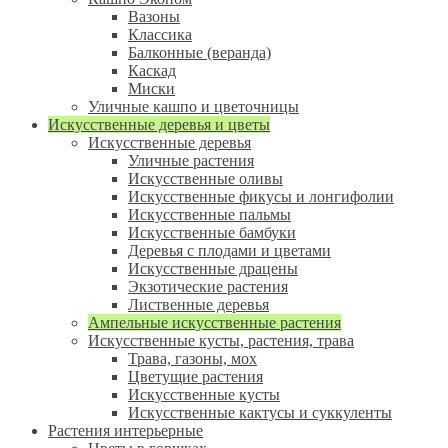
Вазоны
Классика
Балконные (веранда)
Каскад
Миски
Уличные кашпо и цветочницы
Искусственные деревья и цветы
Искусственные деревья
Уличные растения
Искусственные оливы
Искусственные фикусы и лонгифолии
Искусственные пальмы
Искусственные бамбуки
Деревья с плодами и цветами
Искусственные драцены
Экзотические растения
Лиственные деревья
Ампельные искусственные растения
Искусственные кусты, растения, трава
Трава, газоны, мох
Цветущие растения
Искусственные кусты
Искусственные кактусы и суккуленты
Растения интерьерные