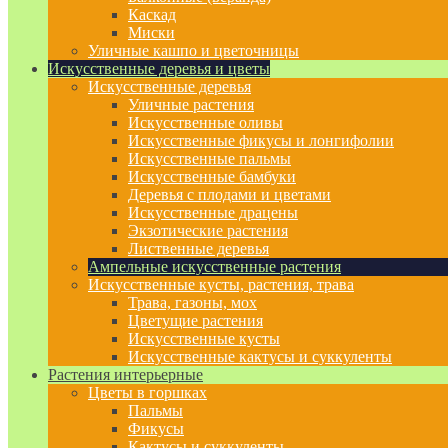
Каскад
Миски
Уличные кашпо и цветочницы
Искусственные деревья и цветы
Искусственные деревья
Уличные растения
Искусственные оливы
Искусственные фикусы и лонгифолии
Искусственные пальмы
Искусственные бамбуки
Деревья с плодами и цветами
Искусственные драцены
Экзотические растения
Лиственные деревья
Ампельные искусственные растения
Искусственные кусты, растения, трава
Трава, газоны, мох
Цветущие растения
Искусственные кусты
Искусственные кактусы и суккуленты
Растения интерьерные
Цветы в горшках
Пальмы
Фикусы
Кактусы и суккуленты