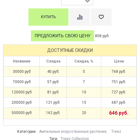
ПРЕДЛОЖИТЬ СВОЮ ЦЕНУ
808 руб.
ДОСТУПНЫЕ СКИДКИ
Название
Скидка
Скидка, %
Цена
30000 руб
40 руб.
5
768 руб.
70000 руб
57 руб.
7
751 руб.
120000 руб
81 руб.
10
727 руб.
200000 руб
121 руб.
15
687 руб.
646 руб.
500000 руб
162 руб.
20
Категории:
Ампельные искусственные растения
,
Treez
Теги:
Treez Collection