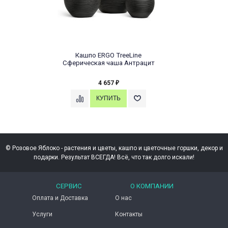
Кашпо ERGO TreeLine
Сферическая чаша Антрацит
4 657
₽
© Розовое Яблоко - растения и цветы, кашпо и цветочные горшки, декор и
подарки. Результат ВСЕГДА! Всё, что так долго искали!
СЕРВИС
О КОМПАНИИ
Оплата и Доставка
О нас
Услуги
Контакты