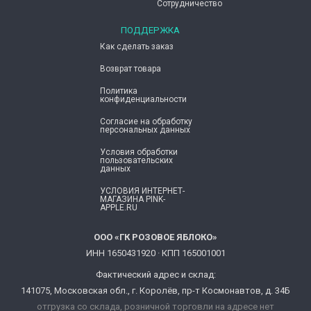
Сотрудничество
ПОДДЕРЖКА
Как сделать заказ
Возврат товара
Политика
конфиденциальности
Согласие ​на обработку
персональных данных
Условия обработки
пользовательских
данных
УСЛОВИЯ ИНТЕРНЕТ-
МАГАЗИНА PINK-
APPLE.RU
ООО «ГК РОЗОВОЕ ЯБЛОКО»
ИНН 1650431920 · КПП 165001001
Фактический адрес и склад:
141075, Московская обл., г. Королёв, пр-т Космонавтов, д. 34Б
отгрузка со склада, розничной торговли на адресе нет