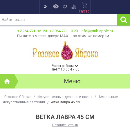
Пусто
+7 964 721-16-23
·
+7 964 721-10-23
·
info@pink-apple.ru
Пишите в мессенджере MAX — по этим же номерам
Часы работы
Пн-Пт 10:00-17:00
Меню
Розовое Яблоко
/
Искусственные деревья и цветы
/
Ампельные
искусственные растения
/
Ветка лавра 45 см
ВЕТКА ЛАВРА 45 СМ
Оставить отзыв