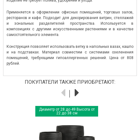
Изделие не требует полива, удобрений и ухода.
Применяется в оформлении офисных помещений, торговых залов,
ресторанов и кафе. Подходит для декорирования витрин, стеллажей
и зональных разделителей пространства. Используется в
композициях с другими искусственными растениями и в качестве
самостоятельного элемента.
Конструкция позволяет использовать ветку в напольных вазах, кашпо
и на подставках. Материал совместим с системами озеленения
помещений, требующими гипоаллергенных решений. Цена от 808
рублей.
ПОКУПАТЕЛИ ТАКЖЕ ПРИОБРЕТАЮТ:
Диаметр от 28 до 49 Высота от
22 до 38 см