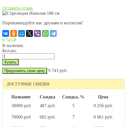
Оставить отзыв
Порекомендуйте нас друзьям и коллегам!
9 743
₽
В наличии
Кол-во:
9 743 руб.
Предложить свою цену
ДОСТУПНЫЕ СКИДКИ
Название
Скидка
Скидка, %
Цена
30000 руб
487 руб.
5
9 256 руб.
70000 руб
682 руб.
7
9 061 руб.