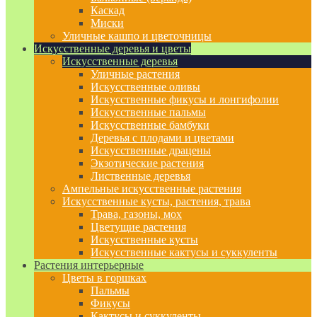
Каскад
Миски
Уличные кашпо и цветочницы
Искусственные деревья и цветы
Искусственные деревья
Уличные растения
Искусственные оливы
Искусственные фикусы и лонгифолии
Искусственные пальмы
Искусственные бамбуки
Деревья с плодами и цветами
Искусственные драцены
Экзотические растения
Лиственные деревья
Ампельные искусственные растения
Искусственные кусты, растения, трава
Трава, газоны, мох
Цветущие растения
Искусственные кусты
Искусственные кактусы и суккуленты
Растения интерьерные
Цветы в горшках
Пальмы
Фикусы
Кактусы и суккуленты