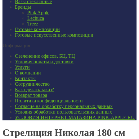
Вазы стеклянные
Бренды
Pink Apple
Lechuza
Treez
Готовые композиции
Готовые искусственные композиции
Информация
Озеленение офисов, БЦ, ТЦ
Условия оплаты и доставки
Услуги
О компании
Контакты
Сотрудничество
Как сделать заказ?
Возврат товара
Политика конфиденциальности
Согласие ​на обработку персональных данных
Условия обработки пользовательских данных
УСЛОВИЯ ИНТЕРНЕТ-МАГАЗИНА PINK-APPLE.RU
Стрелиция Николая 180 см