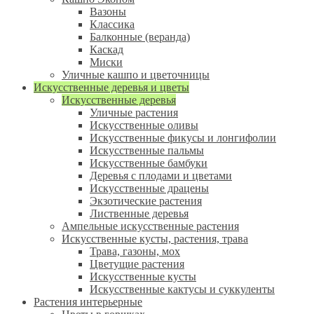
Вазоны
Классика
Балконные (веранда)
Каскад
Миски
Уличные кашпо и цветочницы
Искусственные деревья и цветы
Искусственные деревья
Уличные растения
Искусственные оливы
Искусственные фикусы и лонгифолии
Искусственные пальмы
Искусственные бамбуки
Деревья с плодами и цветами
Искусственные драцены
Экзотические растения
Лиственные деревья
Ампельные искусственные растения
Искусственные кусты, растения, трава
Трава, газоны, мох
Цветущие растения
Искусственные кусты
Искусственные кактусы и суккуленты
Растения интерьерные