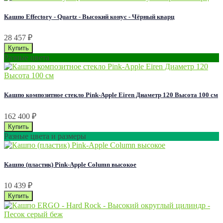
Кашпо Effectory - Quartz - Высокий конус - Чёрный кварц
28 457
₽
Разные цвета
Кашпо композитное стекло Pink-Apple Eiren Диаметр 120 Высота 100 см
162 400
₽
Разные цвета и размеры
Кашпо (пластик) Pink-Apple Column высокое
10 439
₽