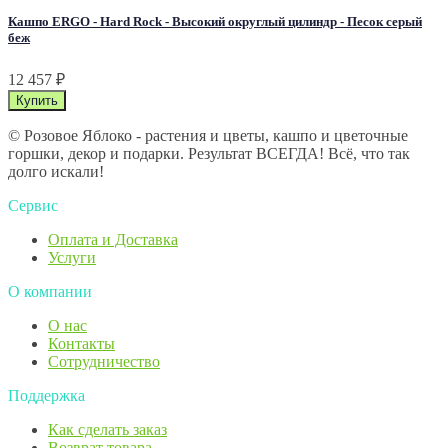
Кашпо ERGO - Hard Rock - Высокий округлый цилиндр - Песок серый
беж
12 457
₽
© Розовое Яблоко - растения и цветы, кашпо и цветочные
горшки, декор и подарки. Результат ВСЕГДА! Всё, что так
долго искали!
Сервис
Оплата и Доставка
Услуги
О компании
О нас
Контакты
Сотрудничество
Поддержка
Как сделать заказ
Возврат товара