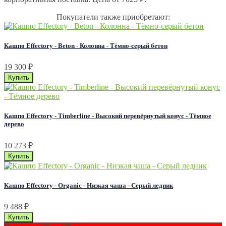
Покупатели также приобретают:
Кашпо Effectory - Beton - Колонна - Тёмно-серый бетон
19 300
₽
Кашпо Effectory - Timberline - Высокий перевёрнутый конус - Тёмное
дерево
10 273
₽
Кашпо Effectory - Organic - Низкая чаша - Серый ледник
9 488
₽