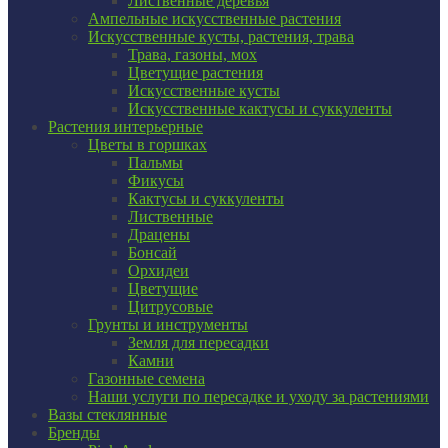
Лиственные деревья
Ампельные искусственные растения
Искусственные кусты, растения, трава
Трава, газоны, мох
Цветущие растения
Искусственные кусты
Искусственные кактусы и суккуленты
Растения интерьерные
Цветы в горшках
Пальмы
Фикусы
Кактусы и суккуленты
Лиственные
Драцены
Бонсай
Орхидеи
Цветущие
Цитрусовые
Грунты и инструменты
Земля для пересадки
Камни
Газонные семена
Наши услуги по пересадке и уходу за растениями
Вазы стеклянные
Бренды