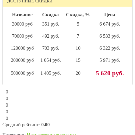
ДОСТУПНЫЕ СКИДКИ
Название
Скидка
Скидка, %
Цена
30000 руб
351 руб.
5
6 674 руб.
70000 руб
492 руб.
7
6 533 руб.
120000 руб
703 руб.
10
6 322 руб.
200000 руб
1 054 руб.
15
5 971 руб.
5 620 руб.
500000 руб
1 405 руб.
20
0
0
0
0
0
Средний рейтинг:
0.00
Категории:
Искусственные пальмы