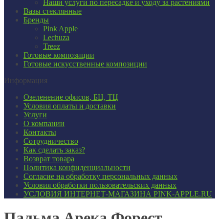
Наши услуги по пересадке и уходу за растениями
Вазы стеклянные
Бренды
Pink Apple
Lechuza
Treez
Готовые композиции
Готовые искусственные композиции
Информация
Озеленение офисов, БЦ, ТЦ
Условия оплаты и доставки
Услуги
О компании
Контакты
Сотрудничество
Как сделать заказ?
Возврат товара
Политика конфиденциальности
Согласие ​на обработку персональных данных
Условия обработки пользовательских данных
УСЛОВИЯ ИНТЕРНЕТ-МАГАЗИНА PINK-APPLE.RU
Пальма Арека Форест