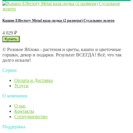
Кашпо Effectory Metal ваза-лодка (2 размера) Сусальное золото
4 029
₽
© Розовое Яблоко - растения и цветы, кашпо и цветочные
горшки, декор и подарки. Результат ВСЕГДА! Всё, что так
долго искали!
Сервис
Оплата и Доставка
Услуги
О компании
О нас
Контакты
Сотрудничество
Поддержка