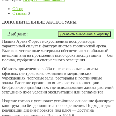
Обзор
Отзывы
0
ДОПОЛНИТЕЛЬНЫЕ АКСЕССУАРЫ
Выбрано:
Пальма Арека Форест искусственная воспроизводит
характерный силуэт и фактуру листьев тропической арека.
Высококачественные материалы обеспечивают стабильный
внешний вид на протяжении всего срока эксплуатации — без
полива, удобрений и специального освещения.
Область применения: лобби и переговорные комнаты
офисных центров, зоны ожидания в медицинских
учреждениях, торговые залы, рестораны и гостиничные
холлы. Растение органично вписывается в концепцию
биофильного дизайна там, где использование живых растений
затруднено из-за условий эксплуатации или регламентов.
Изделие готово к установке: устойчивое основание фиксирует
конструкцию без дополнительного крепления. Подходит для
реализации дизайн-проектов под ключ — доступна
корпоративная поставка. Цена от 7025 ₽.