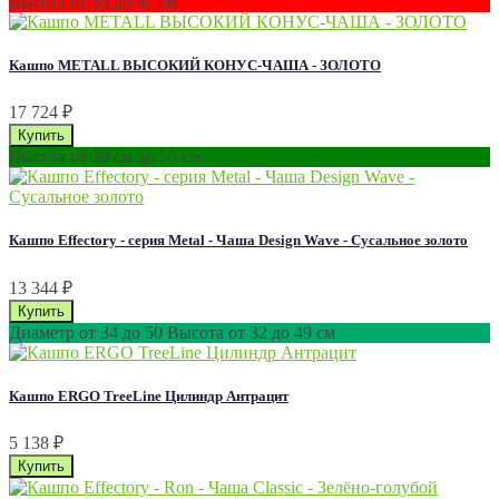
Высота от 55 до 67 см
Кашпо METALL ВЫСОКИЙ КОНУС-ЧАША - ЗОЛОТО
17 724
₽
Высота от 39 см до 55 см
Кашпо Effectory - серия Metal - Чаша Design Wave - Сусальное золото
13 344
₽
Диаметр от 34 до 50 Высота от 32 до 49 см
Кашпо ERGO TreeLine Цилиндр Антрацит
5 138
₽