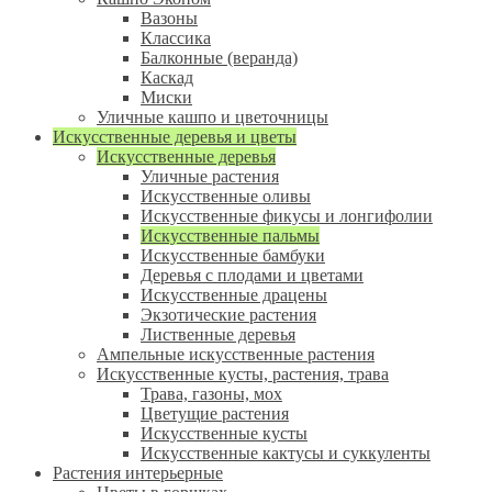
Вазоны
Классика
Балконные (веранда)
Каскад
Миски
Уличные кашпо и цветочницы
Искусственные деревья и цветы
Искусственные деревья
Уличные растения
Искусственные оливы
Искусственные фикусы и лонгифолии
Искусственные пальмы
Искусственные бамбуки
Деревья с плодами и цветами
Искусственные драцены
Экзотические растения
Лиственные деревья
Ампельные искусственные растения
Искусственные кусты, растения, трава
Трава, газоны, мох
Цветущие растения
Искусственные кусты
Искусственные кактусы и суккуленты
Растения интерьерные