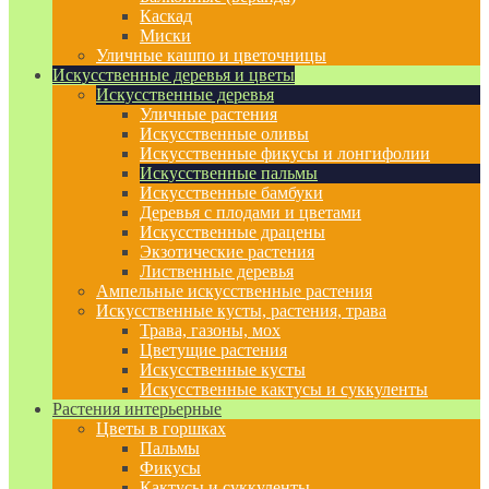
Каскад
Миски
Уличные кашпо и цветочницы
Искусственные деревья и цветы
Искусственные деревья
Уличные растения
Искусственные оливы
Искусственные фикусы и лонгифолии
Искусственные пальмы
Искусственные бамбуки
Деревья с плодами и цветами
Искусственные драцены
Экзотические растения
Лиственные деревья
Ампельные искусственные растения
Искусственные кусты, растения, трава
Трава, газоны, мох
Цветущие растения
Искусственные кусты
Искусственные кактусы и суккуленты
Растения интерьерные
Цветы в горшках
Пальмы
Фикусы
Кактусы и суккуленты