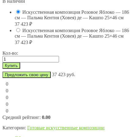
В наличии
Искусственная композиция Розовое Яблоко — 186
см — Пальма Кентия (Ховея) де — Кашпо 25×46 см
37 423
₽
Искусственная композиция Розовое Яблоко — 186
см — Пальма Кентия (Ховея) де — Кашпо 25×46 см
37 423
₽
Кол-во:
37 423 руб.
Предложить свою цену
0
0
0
0
0
Средний рейтинг:
0.00
Категории:
Готовые искусственные композиции