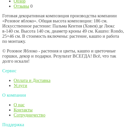
Обзор
Отзывы
0
Готовая декоративная композиция производства компании
«Розовое яблоко». Общая высота композиции: 186 см.
Искусственное растение: Пальма Кентия (Ховея) де Люкс
в-140 см. Высота 140 см, диаметр кроны 49 см. Кашпо: Rondo,
25×46 см. В стоимость включены: растение, кашпо и работа
по монтажу.
© Розовое Яблоко - растения и цветы, кашпо и цветочные
горшки, декор и подарки. Результат ВСЕГДА! Всё, что так
долго искали!
Сервис
Оплата и Доставка
Услуги
О компании
О нас
Контакты
Сотрудничество
Поддержка