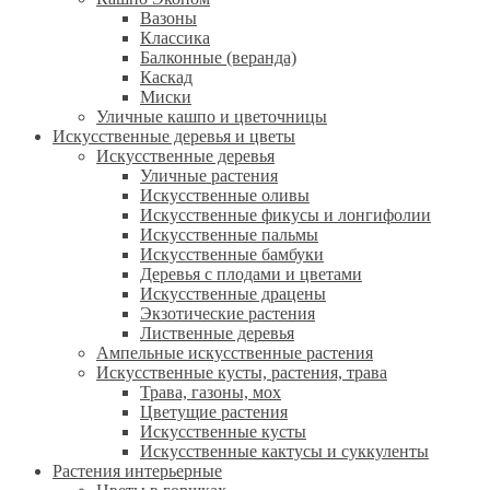
Вазоны
Классика
Балконные (веранда)
Каскад
Миски
Уличные кашпо и цветочницы
Искусственные деревья и цветы
Искусственные деревья
Уличные растения
Искусственные оливы
Искусственные фикусы и лонгифолии
Искусственные пальмы
Искусственные бамбуки
Деревья с плодами и цветами
Искусственные драцены
Экзотические растения
Лиственные деревья
Ампельные искусственные растения
Искусственные кусты, растения, трава
Трава, газоны, мох
Цветущие растения
Искусственные кусты
Искусственные кактусы и суккуленты
Растения интерьерные