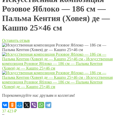
Розовое Яблоко — 186 см —
Пальма Кентия (Ховея) де —
Кашпо 25×46 см
Оставить отзыв
Порекомендуйте нас друзьям и коллегам!
37 423
₽