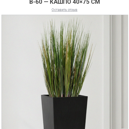
В-60 — КАШПО 40×75 СМ
Оставить отзыв