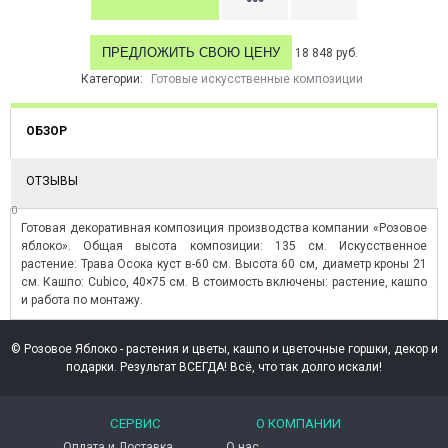
ПРЕДЛОЖИТЬ СВОЮ ЦЕНУ
18 848 руб.
Категории:
Готовые искусственные композиции
ОБЗОР
ОТЗЫВЫ
0
Готовая декоративная композиция производства компании «Розовое
яблоко». Общая высота композиции: 135 см. Искусственное
растение: Трава Осока куст в-60 см. Высота 60 см, диаметр кроны 21
см. Кашпо: Cubico, 40×75 см. В стоимость включены: растение, кашпо
и работа по монтажу.
© Розовое Яблоко - растения и цветы, кашпо и цветочные горшки, декор и
подарки. Результат ВСЕГДА! Всё, что так долго искали!
СЕРВИС
О КОМПАНИИ
Оплата и Доставка
О нас