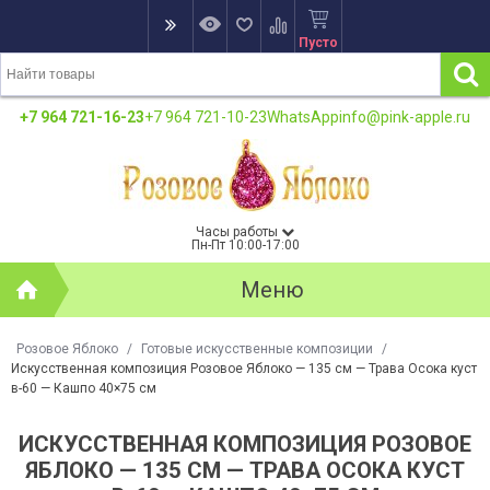
Пусто
+7 964 721-16-23
+7 964 721-10-23
WhatsApp
info@pink-apple.ru
Часы работы
Пн-Пт 10:00-17:00
Меню
Розовое Яблоко
/
Готовые искусственные композиции
/
Искусственная композиция Розовое Яблоко — 135 см — Трава Осока куст
в-60 — Кашпо 40×75 см
ИСКУССТВЕННАЯ КОМПОЗИЦИЯ РОЗОВОЕ
ЯБЛОКО — 135 СМ — ТРАВА ОСОКА КУСТ