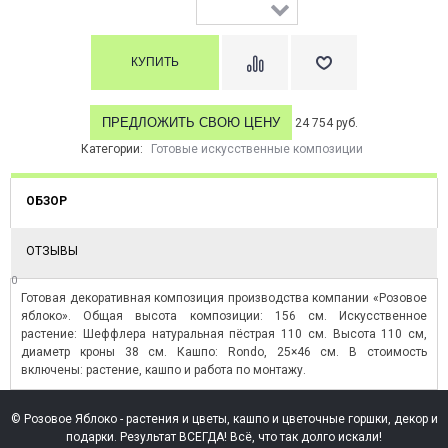
ПРЕДЛОЖИТЬ СВОЮ ЦЕНУ
24 754 руб.
Категории:
Готовые искусственные композиции
ОБЗОР
ОТЗЫВЫ
0
Готовая декоративная композиция производства компании «Розовое
яблоко». Общая высота композиции: 156 см. Искусственное
растение: Шеффлера натуральная пёстрая 110 см. Высота 110 см,
диаметр кроны 38 см. Кашпо: Rondo, 25×46 см. В стоимость
включены: растение, кашпо и работа по монтажу.
© Розовое Яблоко - растения и цветы, кашпо и цветочные горшки, декор и
подарки. Результат ВСЕГДА! Всё, что так долго искали!