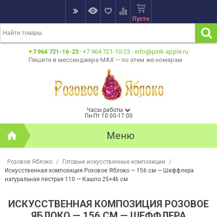
Пусто
+7 964 721-16-23
·
+7 964 721-10-23
·
info@pink-apple.ru
Пишите в мессенджере MAX — по этим же номерам
Часы работы
Пн-Пт 10:00-17:00
Меню
Розовое Яблоко
/
Готовые искусственные композиции
/
Искусственная композиция Розовое Яблоко — 156 см — Шеффлера
натуральная пёстрая 110 — Кашпо 25×46 см
ИСКУССТВЕННАЯ КОМПОЗИЦИЯ РОЗОВОЕ
ЯБЛОКО — 156 СМ — ШЕФФЛЕРА